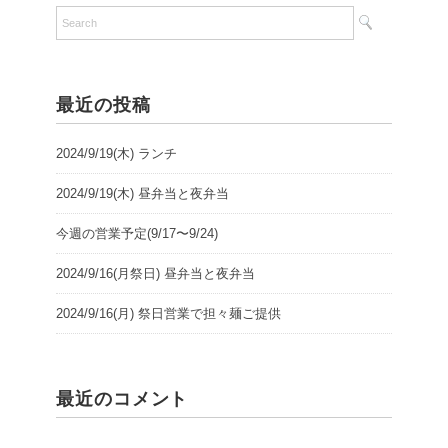
最近の投稿
2024/9/19(木) ランチ
2024/9/19(木) 昼弁当と夜弁当
今週の営業予定(9/17〜9/24)
2024/9/16(月祭日) 昼弁当と夜弁当
2024/9/16(月) 祭日営業で担々麺ご提供
最近のコメント