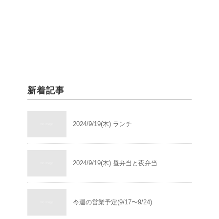
新着記事
2024/9/19(木) ランチ
2024/9/19(木) 昼弁当と夜弁当
今週の営業予定(9/17〜9/24)