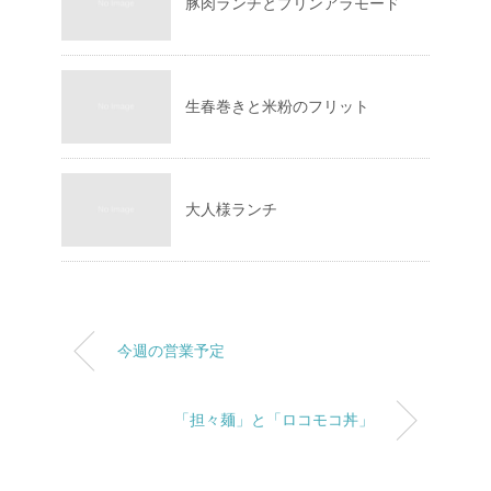
豚肉ランチとプリンアラモード
生春巻きと米粉のフリット
大人様ランチ
今週の営業予定
「担々麺」と「ロコモコ丼」