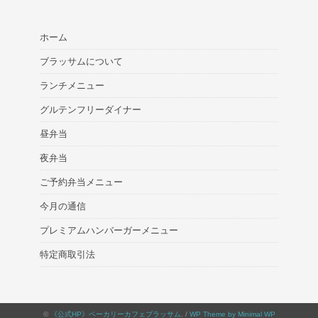
ホーム
ブラッサムについて
ランチメニュー
グルテンフリーダイナー
昼弁当
夜弁当
ご予約弁当メニュー
今月の通信
プレミアムハンバーガーメニュー
特定商取引法
©
《公式HP》ベーカリーカフェブラッサム
. /
WP Theme by Minimal WP