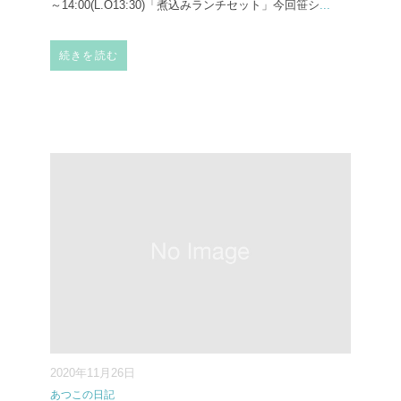
～14:00(L.O13:30) 「煮込みランチセット」今回笹シ
...
続きを読む
2020年11月26日
あつこの日記