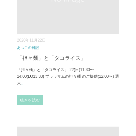
2020年11月22日
あつこの日記
「担々麺」と「タコライス」
「担々麺」と「タコライス」 22(日)11:30〜
14:00(LO13:30) ブラッサムの担々麺 のご提供(12:00〜) 週
末
...
続きを読む