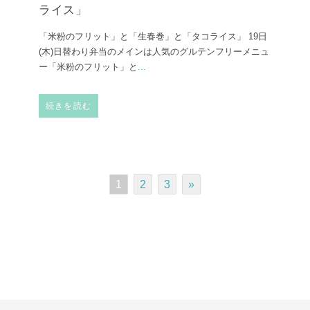
ライス」
「米粉のフリット」と「生春巻」と「タコライス」 19日
(木)日替わり弁当のメインは人気のグルテンフリーメニュ
ー「米粉のフリット」と
...
続きを読む
1
2
3
»