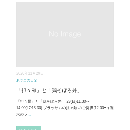
2020年11月29日
あつこの日記
「担々麺」と「鶏そぼろ丼」
「担々麺」と「鶏そぼろ丼」 29(日)11:30〜
14:00(LO13:30) ブラッサムの担々麺 のご提供(12:00〜) 週
末のラ
...