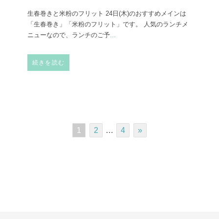
生春巻きと米粉のフリット 24日(木)のおすすめメインは
「生春巻き」「米粉のフリット」です。 人気のランチメ
ニューなので、ランチのご予
...
続きを読む
1
2
…
4
»