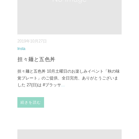
2019年10月27日
Insta
担々麺と五色丼
担々麺と五色丼 10月土曜日のお楽しみイベント「秋の味
覚プレート」のご提供、全日完売、ありがとうございま
した 27(日)は #ブラッサ
...
続きを読む