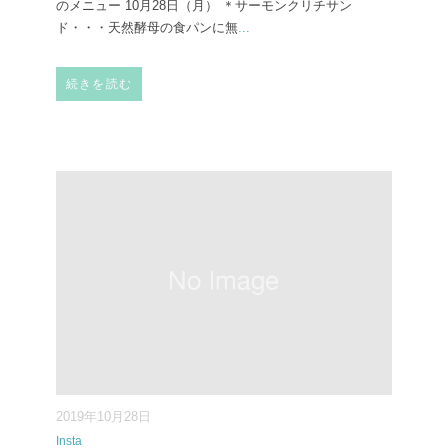
のメニュー 10月28日（月） ＊サーモンクリチサン
ド・・・天然酵母の食パンに無
...
続きを読む
2019年10月28日
Insta