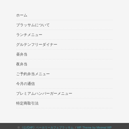
ホーム
ブラッサムについて
ランチメニュー
グルテンフリーダイナー
昼弁当
夜弁当
ご予約弁当メニュー
今月の通信
プレミアムハンバーガーメニュー
特定商取引法
©
《公式HP》ベーカリーカフェブラッサム
. /
WP Theme by Minimal WP