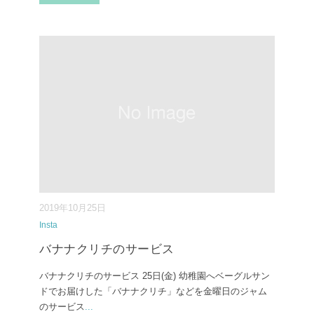
2019年10月25日
Insta
バナナクリチのサービス
バナナクリチのサービス 25日(金)️ 幼稚園へベーグルサン
ドでお届けした「バナナクリチ」などを金曜日のジャム
のサービス
...