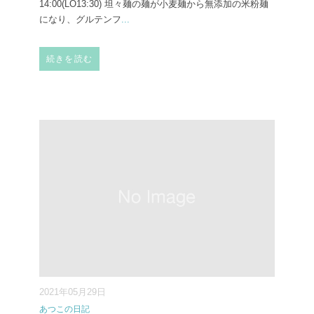
14:00(LO13:30) 坦々麺の麺が小麦麺から無添加の米粉麺
になり、グルテンフ
...
続きを読む
2021年05月29日
あつこの日記