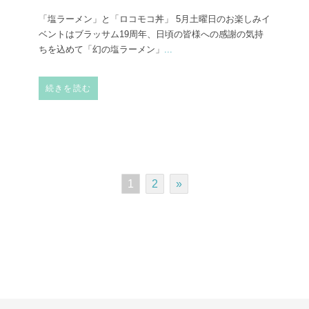
「塩ラーメン」と「ロコモコ丼」 5月土曜日のお楽しみイ
ベントはブラッサム19周年、日頃の皆様への感謝の気持
ちを込めて「幻の塩ラーメン」
...
続きを読む
1
2
»