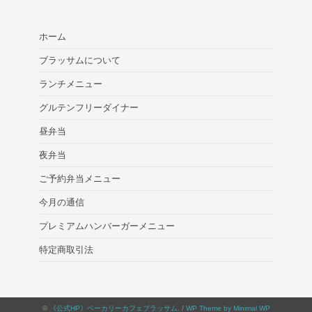
ホーム
ブラッサムについて
ランチメニュー
グルテンフリーダイナー
昼弁当
夜弁当
ご予約弁当メニュー
今月の通信
プレミアムハンバーガーメニュー
特定商取引法
©
《公式HP》ベーカリーカフェブラッサム
. /
WP Theme by Minimal WP