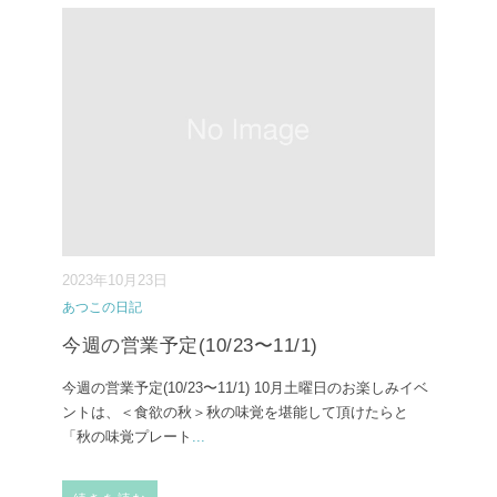
2023年10月23日
あつこの日記
今週の営業予定(10/23〜11/1)
今週の営業予定(10/23〜11/1) ⁡10月土曜日のお楽しみイベ
ントは、＜食欲の秋＞秋の味覚を堪能して頂けたらと
「秋の味覚プレート
...