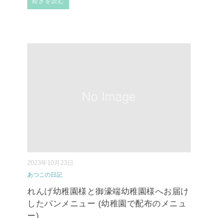
続きを読む
2023年10月23日
あつこの日記
れんげ幼稚園様と御濠端幼稚園様へお届け
したパンメニュー (幼稚園で配布のメニュ
ー)