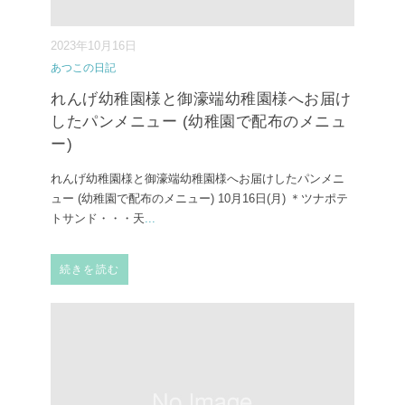
2023年10月16日
あつこの日記
れんげ幼稚園様と御濠端幼稚園様へお届け
したパンメニュー (幼稚園で配布のメニュ
ー)
れんげ幼稚園様と御濠端幼稚園様へお届けしたパンメニ
ュー (幼稚園で配布のメニュー) ⁡10月16日(月) ⁡＊ツナポテ
トサンド・・・天
...
続きを読む