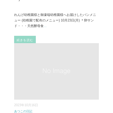
れんげ幼稚園様と御濠端幼稚園様へお届けしたパンメニ
ュー (幼稚園で配布のメニュー) ⁡10月23日(月) ⁡＊卵サン
ド・・・天然酵母食
...
続きを読む
2023年10月16日
あつこの日記