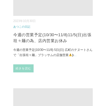
2023年10月30日
あつこの日記
今週の営業予定(10/30〜11/8)11/5(日)出張
坦々麺の為、店内営業お休み
今週の営業予定(10/30〜11/8) ⁡5日(日) 広町のテヌートさん
で「出張坦々麺」ブラッサムの店舗営業
þ
...
続きを読む