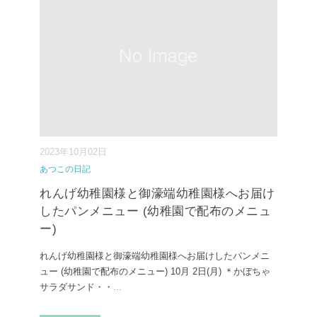
2023年10月02日
あつこの日記
れんげ幼稚園様と御濠端幼稚園様へお届け
したパンメニュー (幼稚園で配布のメニュ
ー)
れんげ幼稚園様と御濠端幼稚園様へお届けしたパンメニ
ュー (幼稚園で配布のメニュー) ⁡10月 2日(月) ⁡＊かぼちゃ
サラダサンド・・
...