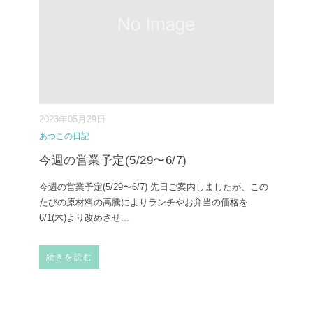
2023年05月29日
あつこの日記
今週の営業予定(5/29〜6/7)
今週の営業予定(5/29〜6/7) ⁡先日ご案内しましたが、この
たびの原材料の高騰によりランチやお弁当の価格を
6/1(木)より改めさせ
...
続きを読む