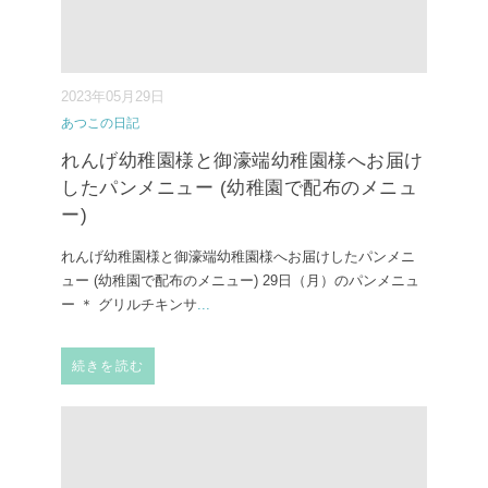
2023年05月29日
あつこの日記
れんげ幼稚園様と御濠端幼稚園様へお届け
したパンメニュー (幼稚園で配布のメニュ
ー)
れんげ幼稚園様と御濠端幼稚園様へお届けしたパンメニ
ュー (幼稚園で配布のメニュー) ⁡29日（月）のパンメニュ
ー ⁡＊ グリルチキンサ
...
続きを読む