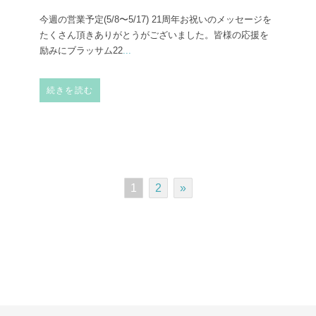
今週の営業予定(5/8〜5/17) 21周年お祝いのメッセージを
たくさん頂きありがとうがございました。皆様の応援を
励みにブラッサム22
...
続きを読む
1
2
»