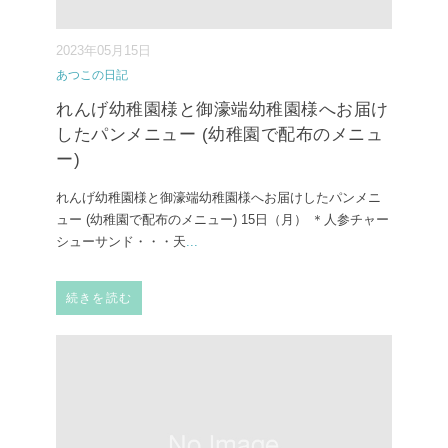
2023年05月15日
あつこの日記
れんげ幼稚園様と御濠端幼稚園様へお届け
したパンメニュー (幼稚園で配布のメニュ
ー)
れんげ幼稚園様と御濠端幼稚園様へお届けしたパンメニ
ュー (幼稚園で配布のメニュー) ⁡15日（月） ⁡＊人参チャー
シューサンド・・・天
...
続きを読む