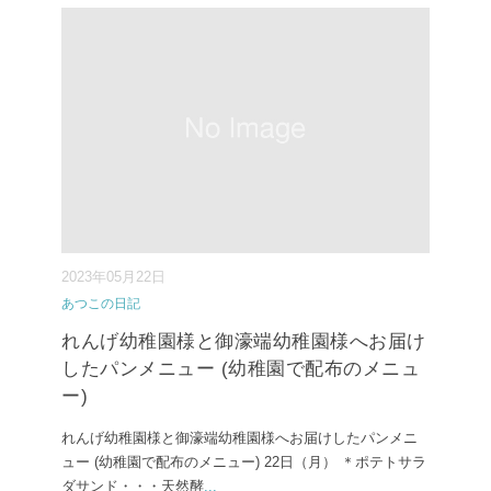
2023年05月22日
あつこの日記
れんげ幼稚園様と御濠端幼稚園様へお届け
したパンメニュー (幼稚園で配布のメニュ
ー)
れんげ幼稚園様と御濠端幼稚園様へお届けしたパンメニ
ュー (幼稚園で配布のメニュー) ⁡22日（月） ⁡＊ポテトサラ
ダサンド・・・天然酵
...