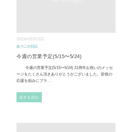
2023年05月15日
あつこの日記
今週の営業予定(5/15〜5/24)
今週の営業予定(5/15〜5/24) ⁡21周年お祝いのメッセ
ージをたくさん頂きありがとうがございました。皆様の
応援を励みにブラ
...
続きを読む