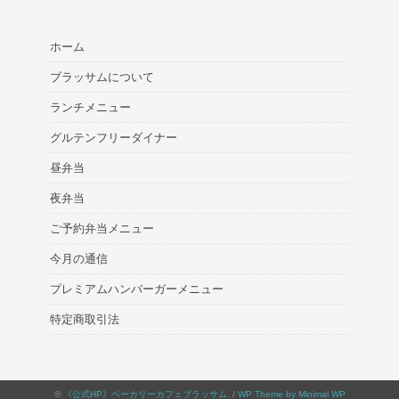
ホーム
ブラッサムについて
ランチメニュー
グルテンフリーダイナー
昼弁当
夜弁当
ご予約弁当メニュー
今月の通信
プレミアムハンバーガーメニュー
特定商取引法
©
《公式HP》ベーカリーカフェブラッサム
. /
WP Theme by Minimal WP