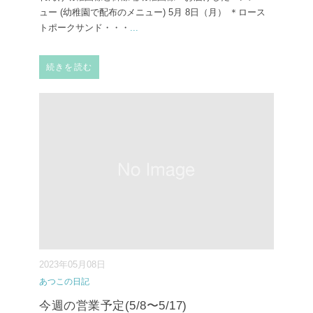
ュー (幼稚園で配布のメニュー) ⁡5月 8日（月） ⁡＊ロース
トポークサンド・・・
...
続きを読む
2023年05月08日
あつこの日記
今週の営業予定(5/8〜5/17)