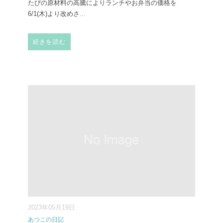
たびの原材料の高騰によりランチやお弁当の価格を
6/1(木)より改めさ
...
続きを読む
2023年05月19日
あつこの日記