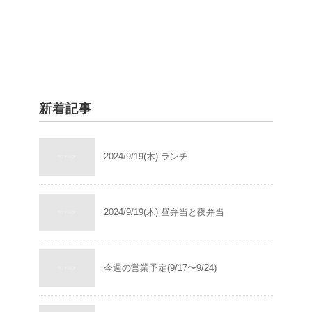
新着記事
2024/9/19(木) ランチ
2024/9/19(木) 昼弁当と夜弁当
今週の営業予定(9/17〜9/24)