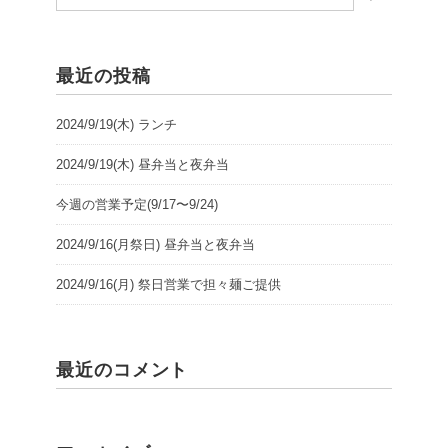
最近の投稿
2024/9/19(木) ランチ
2024/9/19(木) 昼弁当と夜弁当
今週の営業予定(9/17〜9/24)
2024/9/16(月祭日) 昼弁当と夜弁当
2024/9/16(月) 祭日営業で担々麺ご提供
最近のコメント