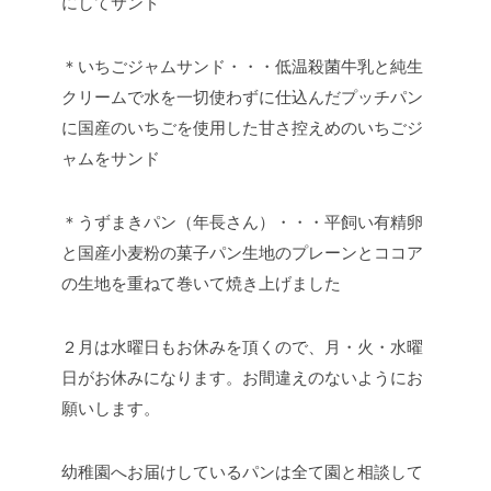
にしてサンド
＊いちごジャムサンド・・・低温殺菌牛乳と純生
クリームで水を一切使わずに仕込んだプッチパン
に国産のいちごを使用した甘さ控えめのいちごジ
ャムをサンド
＊うずまきパン（年長さん）・・・平飼い有精卵
と国産小麦粉の菓子パン生地のプレーンとココア
の生地を重ねて巻いて焼き上げました
２月は水曜日もお休みを頂くので、月・火・水曜
日がお休みになります。お間違えのないようにお
願いします。
幼稚園へお届けしているパンは全て園と相談して