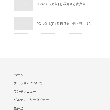
2024/9/16(月祭日) 昼弁当と夜弁当
2024/9/16(月) 祭日営業で担々麺ご提供
ホーム
ブラッサムについて
ランチメニュー
グルテンフリーダイナー
昼弁当