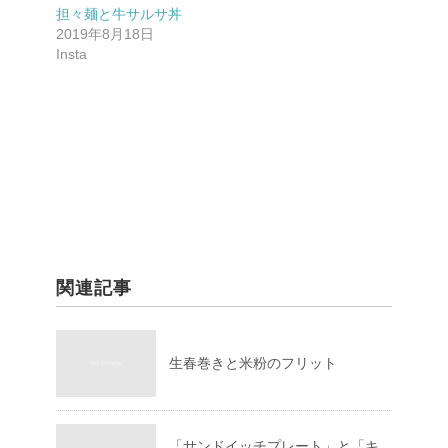
担々麺と牛サルサ丼️
2019年8月18日
Insta
関連記事
生春巻きと米粉のフリット
「サンドイッチプレート」と「キ