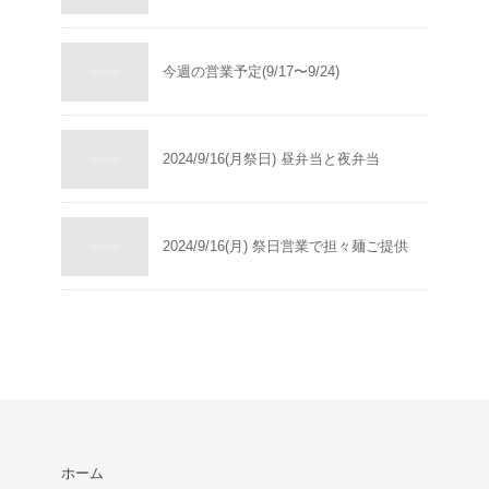
今週の営業予定(9/17〜9/24)
2024/9/16(月祭日) 昼弁当と夜弁当
2024/9/16(月) 祭日営業で担々麺ご提供
ホーム