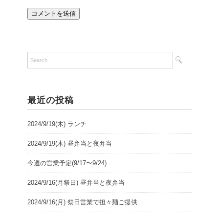
最近の投稿
2024/9/19(木) ランチ
2024/9/19(木) 昼弁当と夜弁当
今週の営業予定(9/17〜9/24)
2024/9/16(月祭日) 昼弁当と夜弁当
2024/9/16(月) 祭日営業で担々麺ご提供