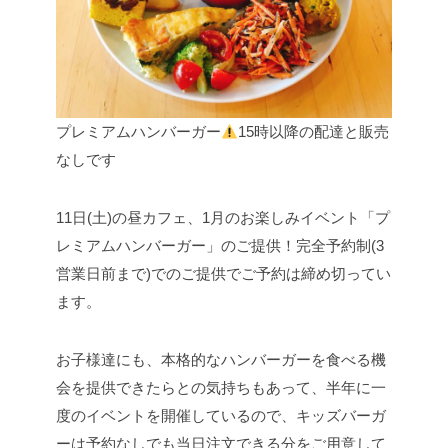
プレミアムハンバーガー
15時以降の配達と販売
なしです
11日(土)の昼カフェ、1月のお楽しみイベント「プ
レミアムハンバーガー」のご提供！完全予約制(3
営業日前まで)でのご提供でご予約は締め切ってい
ます。
お子様達にも、本格的なハンバーガーを食べる機
会を提供できたらとの気持ちもあって、半年に一
度のイベントを開催しているので、キッズバーガ
ーは予約なしでも当日注文できる分をご用意して