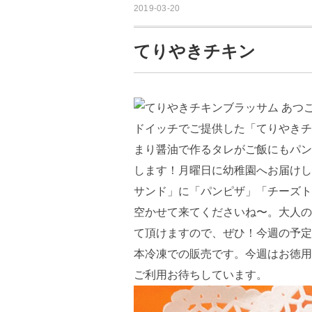
2019-03-20
てりやきチキン