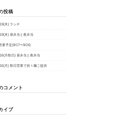
の投稿
9/19(木) ランチ
9/19(木) 昼弁当と夜弁当
業予定(9/17〜9/24)
/9/16(月祭日) 昼弁当と夜弁当
/9/16(月) 祭日営業で担々麺ご提供
のコメント
カイブ