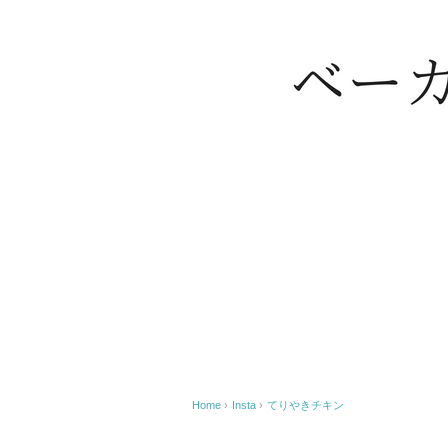
Home
›
Insta
›
てりやきチキン