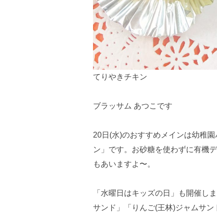
てりやきチキン
ブラッサム あつこです
20日(水)のおすすめメインは幼
ン」です。お砂糖を使わずに有機デ
もあいますよ〜。
「水曜日はキッズの日」も開催しま
サンド」「りんご(王林)ジャムサ