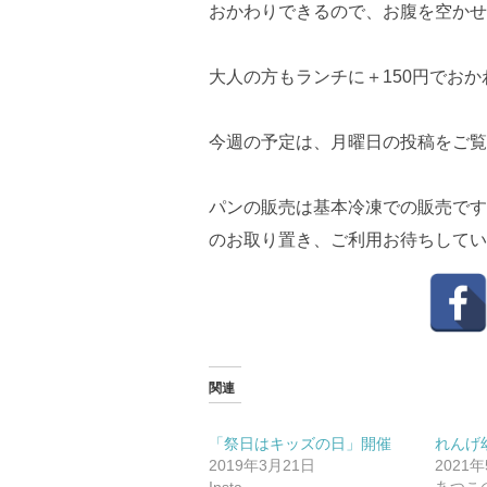
おかわりできるので、お腹を空かせ
大人の方もランチに＋150円でお
今週の予定は、月曜日の投稿をご覧
パンの販売は基本冷凍での販売です
のお取り置き、ご利用お待ちしてい
関連
「祭日はキッズの日」開催
れんげ
2019年3月21日
2021
Insta
あつこ