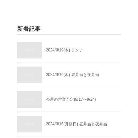
新着記事
2024/9/19(木) ランチ
2024/9/19(木) 昼弁当と夜弁当
今週の営業予定(9/17〜9/24)
2024/9/16(月祭日) 昼弁当と夜弁当