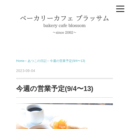
Home
›
あつこの日記
›
今週の営業予定(9/4〜13)
2023-09-04
今週の営業予定(9/4〜13)