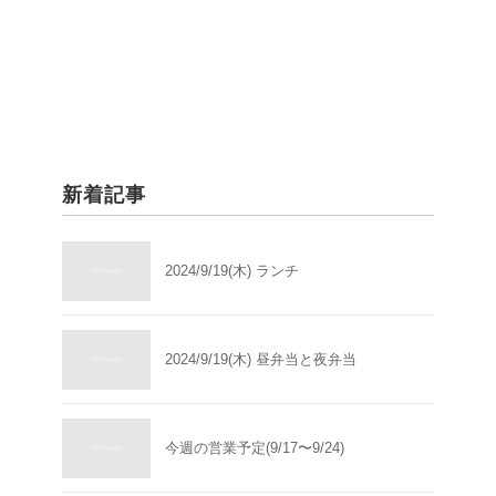
新着記事
2024/9/19(木) ランチ
2024/9/19(木) 昼弁当と夜弁当
今週の営業予定(9/17〜9/24)