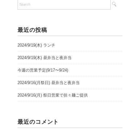
最近の投稿
2024/9/19(木) ランチ
2024/9/19(木) 昼弁当と夜弁当
今週の営業予定(9/17〜9/24)
2024/9/16(月祭日) 昼弁当と夜弁当
2024/9/16(月) 祭日営業で担々麺ご提供
最近のコメント