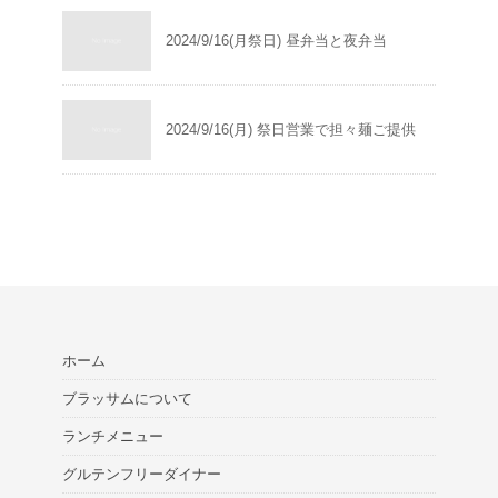
2024/9/16(月祭日) 昼弁当と夜弁当
2024/9/16(月) 祭日営業で担々麺ご提供
ホーム
ブラッサムについて
ランチメニュー
グルテンフリーダイナー