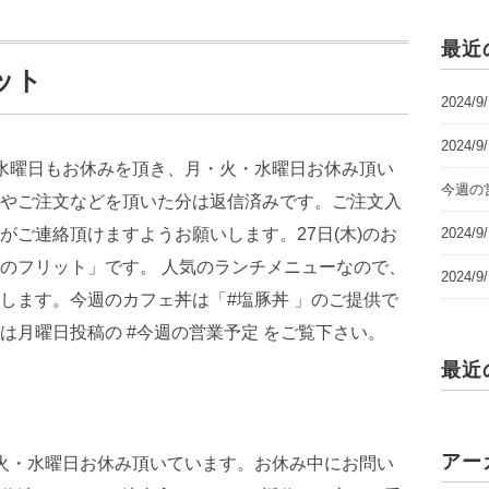
最近
ット
2024/
2024/
今週の営
2024
2024
最近
アー
火・水曜日お休み頂いています。お休み中にお問い