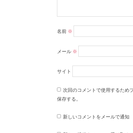
名前
※
メール
※
サイト
次回のコメントで使用するため
保存する。
新しいコメントをメールで通知