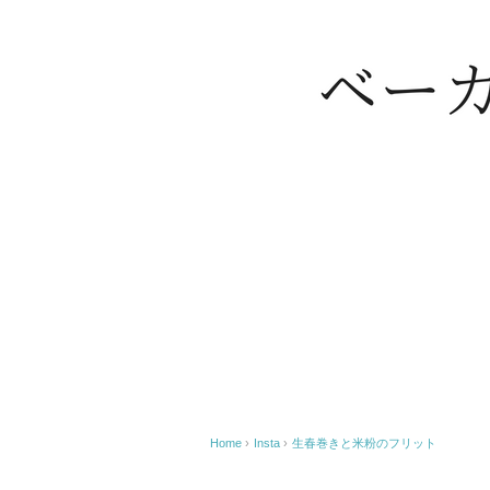
Home
›
Insta
›
生春巻きと米粉のフリット