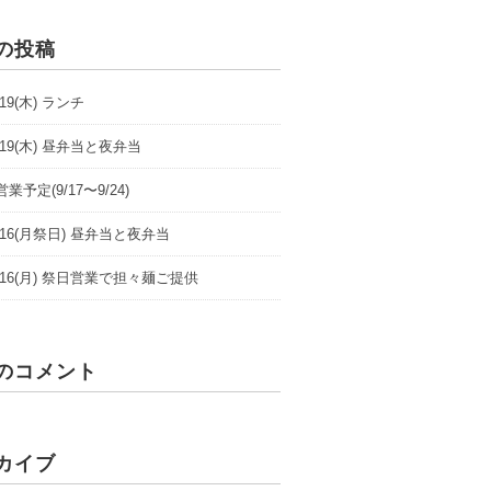
の投稿
9/19(木) ランチ
9/19(木) 昼弁当と夜弁当
業予定(9/17〜9/24)
/9/16(月祭日) 昼弁当と夜弁当
/9/16(月) 祭日営業で担々麺ご提供
のコメント
カイブ