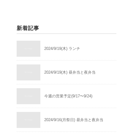
新着記事
2024/9/19(木) ランチ
2024/9/19(木) 昼弁当と夜弁当
今週の営業予定(9/17〜9/24)
2024/9/16(月祭日) 昼弁当と夜弁当