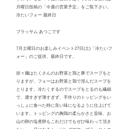
冷たいフォー 最終日
ブラッサム あつこです
7月土曜日のお楽しみイベント27日(土)「冷たいフ
ォー」のご提供、最終日です。
担々麺はたくさんのお野菜と鶏と豚でスープをと
りますが、フォーはお野菜と鶏で澄んだスープを
とります。冷たくするのでスープをとるのも繊細
で、濃すぎず薄すぎず、手作りのトッピングをい
っしょに食べた時に良い味になるように仕上げて
います。トッピングの胸鶏の柔らかさと旨味、お
山の卵の塩煮卵もこれだけでもぜひ味わって頂き