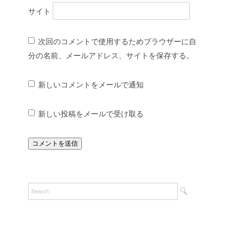
サイト
次回のコメントで使用するためブラウザーに自
分の名前、メールアドレス、サイトを保存する。
新しいコメントをメールで通知
新しい投稿をメールで受け取る