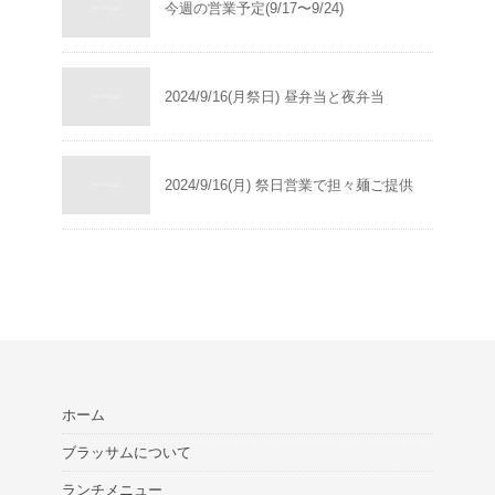
今週の営業予定(9/17〜9/24)
2024/9/16(月祭日) 昼弁当と夜弁当
2024/9/16(月) 祭日営業で担々麺ご提供
ホーム
ブラッサムについて
ランチメニュー