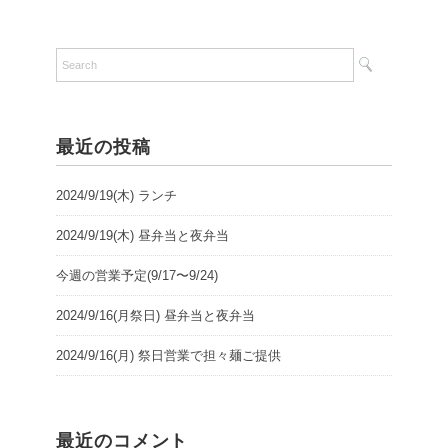
最近の投稿
2024/9/19(木) ランチ
2024/9/19(木) 昼弁当と夜弁当
今週の営業予定(9/17〜9/24)
2024/9/16(月祭日) 昼弁当と夜弁当
2024/9/16(月) 祭日営業で担々麺ご提供
最近のコメント