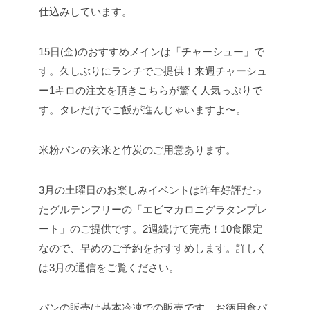
仕込みしています。
15日(金)のおすすめメインは「チャーシュー」で
す。久しぶりにランチでご提供！来週チャーシュ
ー1キロの注文を頂きこちらが驚く人気っぷりで
す。タレだけでご飯が進んじゃいますよ〜。
米粉パンの玄米と竹炭のご用意あります。
3月の土曜日のお楽しみイベントは昨年好評だっ
たグルテンフリーの「エビマカロニグラタンプレ
ート」のご提供です。2週続けて完売！10食限定
なので、早めのご予約をおすすめします。詳しく
は3月の通信をご覧ください。
パンの販売は基本冷凍での販売です。お徳用食パ