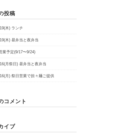
の投稿
9/19(木) ランチ
9/19(木) 昼弁当と夜弁当
業予定(9/17〜9/24)
/9/16(月祭日) 昼弁当と夜弁当
/9/16(月) 祭日営業で担々麺ご提供
のコメント
カイブ