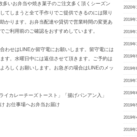
数多いお弁当や焼き菓子のご注文多く頂くシーズン
2020年
してしまうと全て手作りでご提供できるのには限り
2019年
助かります。お弁当配達や貸切で営業時間の変更あ
でご利用前のご確認をおすすめしています。
2019年
2019年
合わせはLINEか留守電にお願いします。留守電には
2019年
ます。水曜日中には返信させて頂きます。ご予約は
よろしくお願いします。お急ぎの場合はLINEのメッ
2019年
2019年
2019年
ドライカレーチーズトースト」「揚げパンアン入」
け お仕事場へお弁当お届け
2019年
2019年
2019年