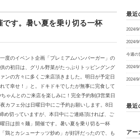
最近
催です。暑い夏を乗り切る一杯
2024/
2024/
今週の営
2024
2024
最近
アー