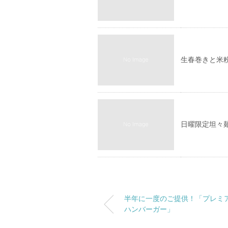
生春巻きと米
日曜限定坦々
半年に一度のご提供！「プレミ
ハンバーガー」