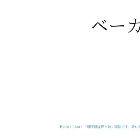
Home
›
Insta
›
「日曜日は担々麺」開催です。暑い