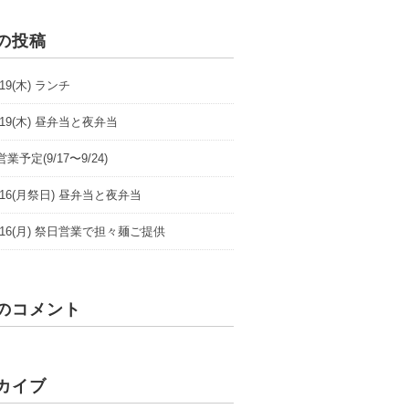
の投稿
9/19(木) ランチ
9/19(木) 昼弁当と夜弁当
業予定(9/17〜9/24)
/9/16(月祭日) 昼弁当と夜弁当
/9/16(月) 祭日営業で担々麺ご提供
のコメント
カイブ