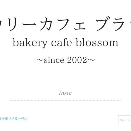
Insta
夏を乗り切る一杯に！