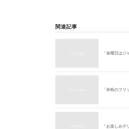
関連記事
「金曜日はジ
「米粉のフリ
「お楽しみデ