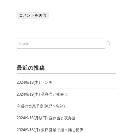
最近の投稿
2024/9/19(木) ランチ
2024/9/19(木) 昼弁当と夜弁当
今週の営業予定(9/17〜9/24)
2024/9/16(月祭日) 昼弁当と夜弁当
2024/9/16(月) 祭日営業で担々麺ご提供