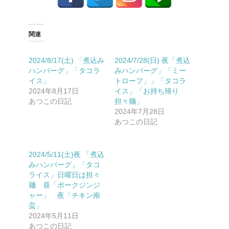
関連
2024/8/17(土) 「煮込み
2024/7/28(日) 夜「煮込
ハンバーグ」「タコラ
みハンバーグ」「ミー
イス」
トローフ」」「タコラ
2024年8月17日
イス」「お持ち帰り
あつこの日記
担々麺」
2024年7月28日
あつこの日記
2024/5/11(土)夜 「煮込
みハンバーグ」「タコ
ライス」日曜日は担々
麺 昼「ポークジンジ
ャー」 夜「チキン南
蛮」
2024年5月11日
あつこの日記