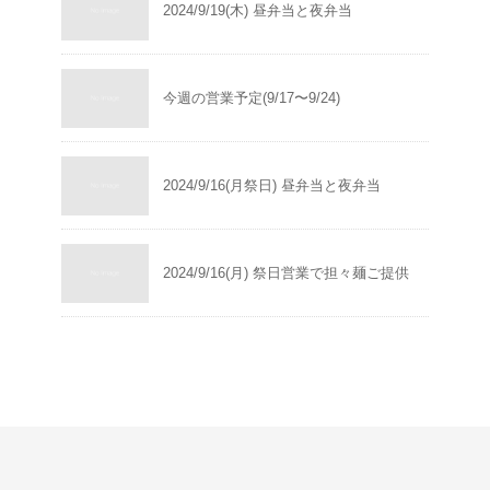
2024/9/19(木) 昼弁当と夜弁当
今週の営業予定(9/17〜9/24)
2024/9/16(月祭日) 昼弁当と夜弁当
2024/9/16(月) 祭日営業で担々麺ご提供