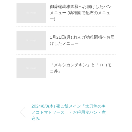
御濠端幼稚園様へお届けしたパン
メニュー (幼稚園で配布のメニュ
ー)
1月21日(月) れんげ幼稚園様へお届
けしたメニュー
「メキシカンチキン」と「ロコモ
コ丼」
2024/8/9(木) 夜ご飯メイン「太刀魚のキ
ノコトマトソース」・お得用食パン・煮
込み