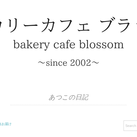
あつこの日記
弁当お届け