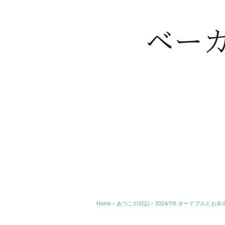
Home
›
あつこの日記
›
2024/7/6 オードブルとお