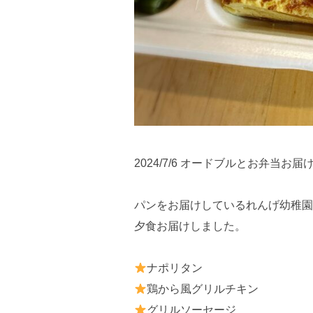
2024/7/6 オードブルとお弁当お届
パンをお届けしているれんげ幼稚園
夕食お届けしました。
ナポリタン
鶏から風グリルチキン
グリルソーセージ