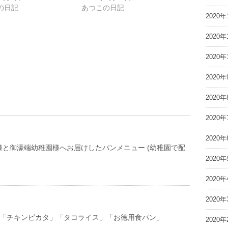
の日記
あつこの日記
2020年
2020年
2020年
2020年
2020年
2020年
2020年
様と御濠端幼稚園様へお届けしたパンメニュー (幼稚園で配
2020年
2020年
2020年
9(金) 「チキンピカタ」「タコライス」「お徳用食パン」
2020年