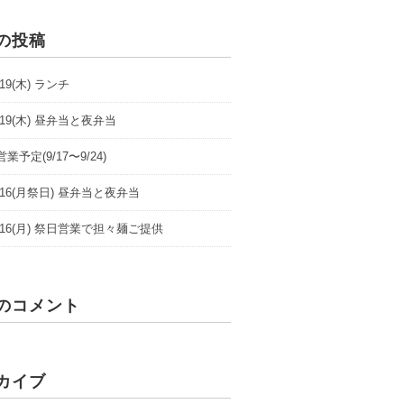
の投稿
9/19(木) ランチ
9/19(木) 昼弁当と夜弁当
業予定(9/17〜9/24)
/9/16(月祭日) 昼弁当と夜弁当
/9/16(月) 祭日営業で担々麺ご提供
のコメント
カイブ