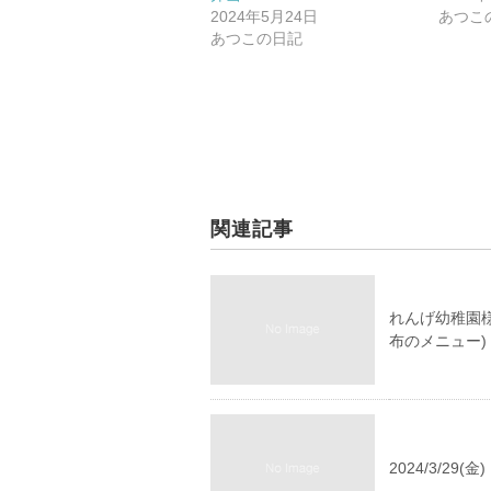
2024年5月24日
あつこ
あつこの日記
関連記事
れんげ幼稚園
布のメニュー)
2024/3/2