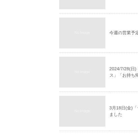
今週の営業予定(2
2024/7/
ス」「お持ち
3月18日(金
ました