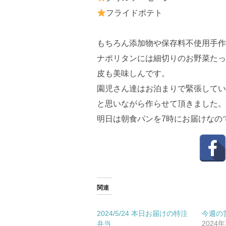
フライドポテト
もちろん添加物や保存料不使用手作
ナポリタンには細切りのお野菜たっ
皮も美味しんです。
園児さん達はお泊まりで緊張してい
と思いながら作らせて頂きました。
明日は朝食パンを7時にお届けなの
関連
2024/5/24 本日お届けの特注
今週の営
弁当
2024