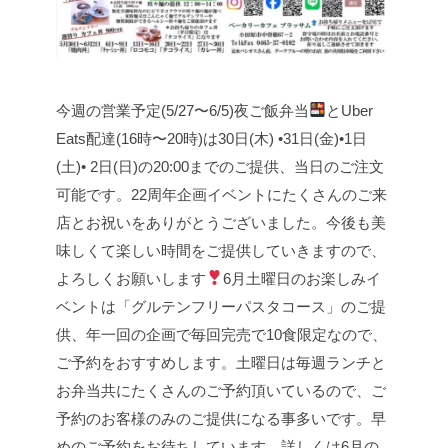
今週の営業予定(5/27〜6/5)
夜ご飯弁当
とUber
Eats配達(16時〜20時)は
30日(木) •31日(金)•1日
(土)• 2日(日)の20:00までのご提供、当日のご注文
可能です。
22周年企画イベントにたくさんのご来
店とお祝いをありがとうございました。
今後も美
味しくて楽しい時間をご提供していきますので、
よろしくお願いします
6月土曜日のお楽しみイ
ベントは「グルテンフリーパスタコース」のご提
供、年一回の企画で毎回完売で10食限定なので、
ご予約をおすすめします。
土曜日は毎週ランチと
お弁当共にたくさんのご予約頂いているので、ご
予約のお客様のみのご提供になる事多いです。早
めのご予約をお待ちしています。
詳しくは6月の