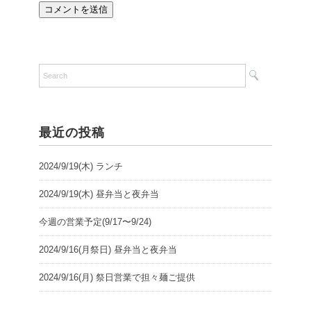
最近の投稿
2024/9/19(木) ランチ
2024/9/19(木) 昼弁当と夜弁当
今週の営業予定(9/17〜9/24)
2024/9/16(月祭日) 昼弁当と夜弁当
2024/9/16(月) 祭日営業で担々麺ご提供