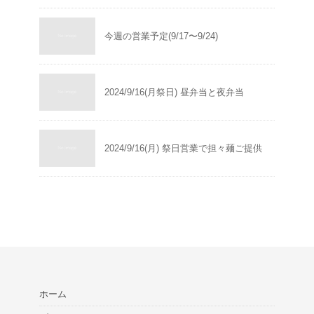
今週の営業予定(9/17〜9/24)
2024/9/16(月祭日) 昼弁当と夜弁当
2024/9/16(月) 祭日営業で担々麺ご提供
ホーム