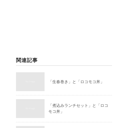
関連記事
「生春巻き」と「ロコモコ丼」
「煮込みランチセット」と「ロコ
モコ丼」