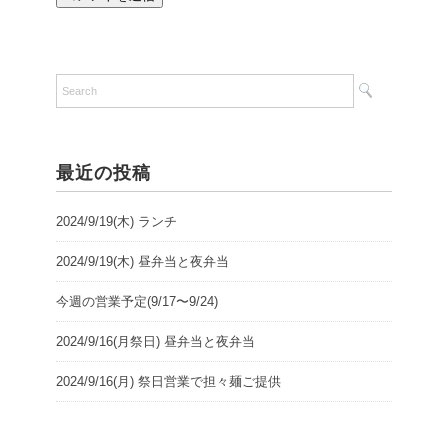
最近の投稿
2024/9/19(木) ランチ
2024/9/19(木) 昼弁当と夜弁当
今週の営業予定(9/17〜9/24)
2024/9/16(月祭日) 昼弁当と夜弁当
2024/9/16(月) 祭日営業で担々麺ご提供