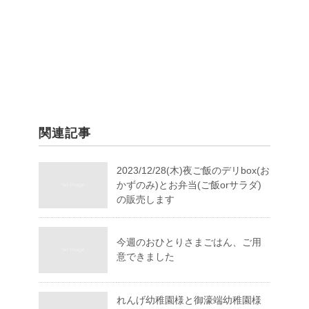
関連記事
2023/12/28(木)夜ご飯のデリbox(お
かずのみ)とお弁当(ご飯orサラダ)
の販売します
今週のおひとりさまごはん、ご用
意できました
れんげ幼稚園様と御濠端幼稚園様