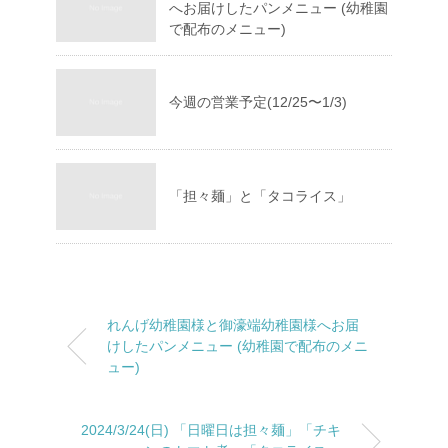
へお届けしたパンメニュー (幼稚園
で配布のメニュー)
今週の営業予定(12/25〜1/3)
「担々麺」と「タコライス」
れんげ幼稚園様と御濠端幼稚園様へお届
けしたパンメニュー (幼稚園で配布のメニ
ュー)
2024/3/24(日) 「日曜日は担々麺」「チキ