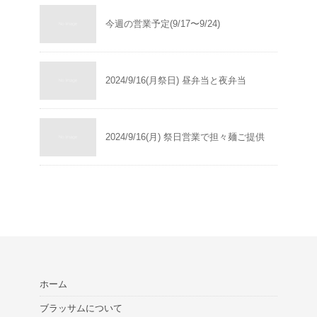
今週の営業予定(9/17〜9/24)
2024/9/16(月祭日) 昼弁当と夜弁当
2024/9/16(月) 祭日営業で担々麺ご提供
ホーム
ブラッサムについて