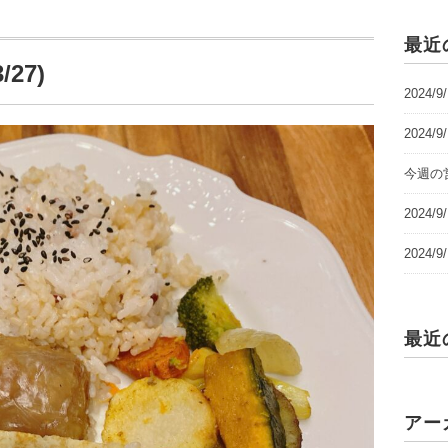
最近
27)
2024/
2024/
今週の営
2024
2024
最近
アー