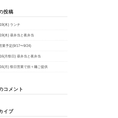
の投稿
9/19(木) ランチ
9/19(木) 昼弁当と夜弁当
業予定(9/17〜9/24)
/9/16(月祭日) 昼弁当と夜弁当
/9/16(月) 祭日営業で担々麺ご提供
のコメント
カイブ