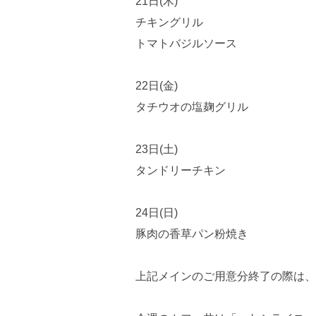
21日(木)
チキングリル
トマトバジルソース
22日(金)
タチウオの塩麹グリル
23日(土)
タンドリーチキン
24日(日)
豚肉の香草パン粉焼き
上記メインのご用意分終了の際は、