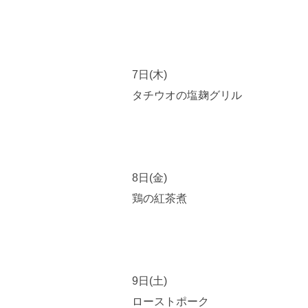
7日(木)
タチウオの塩麹グリル
8日(金)
鶏の紅茶煮
9日(土)
ローストポーク