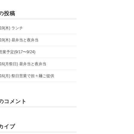
の投稿
9/19(木) ランチ
9/19(木) 昼弁当と夜弁当
業予定(9/17〜9/24)
/9/16(月祭日) 昼弁当と夜弁当
/9/16(月) 祭日営業で担々麺ご提供
のコメント
カイブ