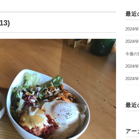
最近
3)
2024/
2024/
今週の営
2024
2024
最近
アー