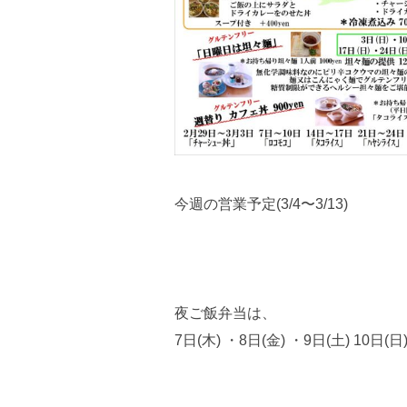
今週の営業予定(3/4〜3/13)
夜ご飯弁当は、
7日(木) ・8日(金) ・9日(土) 1