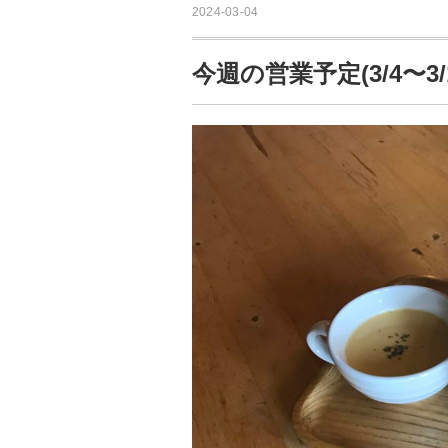
2024-03-04
今週の営業予定(3/4〜3/1