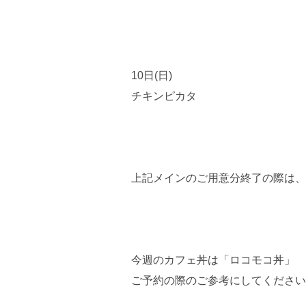
10日(日)
チキンピカタ
上記メインのご用意分終了の際は、
今週のカフェ丼は「ロコモコ丼」
ご予約の際のご参考にしてください