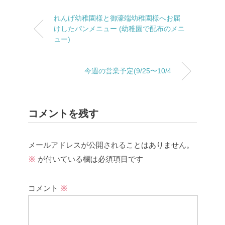
れんげ幼稚園様と御濠端幼稚園様へお届
けしたパンメニュー (幼稚園で配布のメニ
ュー)
今週の営業予定(9/25〜10/4
コメントを残す
メールアドレスが公開されることはありません。
※
が付いている欄は必須項目です
コメント
※