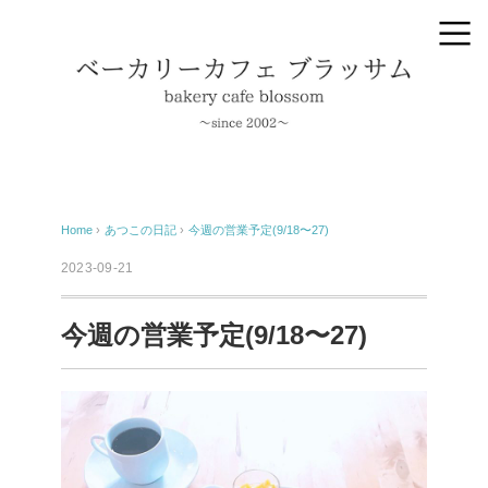
Home
›
あつこの日記
›
今週の営業予定(9/18〜27)
2023-09-21
今週の営業予定(9/18〜27)