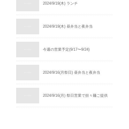
2024/9/19(木) ランチ
2024/9/19(木) 昼弁当と夜弁当
今週の営業予定(9/17〜9/24)
2024/9/16(月祭日) 昼弁当と夜弁当
2024/9/16(月) 祭日営業で担々麺ご提供