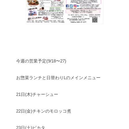
今週の営業予定(9/18〜27)
お惣菜ランチと日替わりLのメインメニュー
21日(木)
チャーシュー
22日(金)
チキンのモロッコ煮
23日(土)
ピカタ