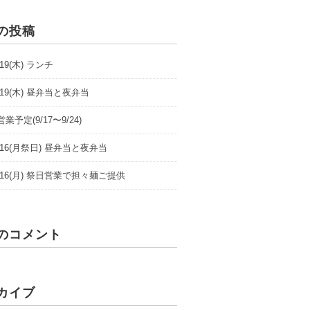
の投稿
9/19(木) ランチ
9/19(木) 昼弁当と夜弁当
業予定(9/17〜9/24)
/9/16(月祭日) 昼弁当と夜弁当
/9/16(月) 祭日営業で担々麺ご提供
のコメント
カイブ