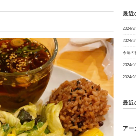
最近
2024/
2024/
今週の営
2024
2024
最近
アー