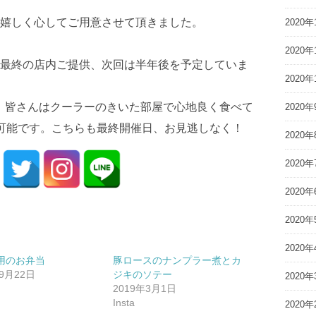
嬉しく心してご用意させて頂きました。
2020年
2020年
最終の店内ご提供、次回は半年後を予定していま
2020年
です。皆さんはクーラーのきいた部屋で心地良く食べて
2020年
可能です。こちらも最終開催日、お見逃しなく！
2020年
2020年
2020年
2020年
2020年
用のお弁当
豚ロースのナンプラー煮 とカ
年9月22日
ジキのソテー
2020年
2019年3月1日
Insta
2020年