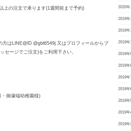
2020年
円以上の注文で承ります(1週間前まで予約)
2019年
2019年
2019年
はLINE@ID @gbt6549j 又はプロフィールからブ
ッセージでご注文)をご利用下さい。
2019年
2019年
2019年
2019年
様・御濠端幼稚園様)
2019年
2019年
2019年