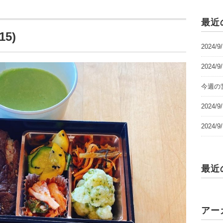
最近
5)
2024/
2024/
今週の営
2024
2024
最近
アー