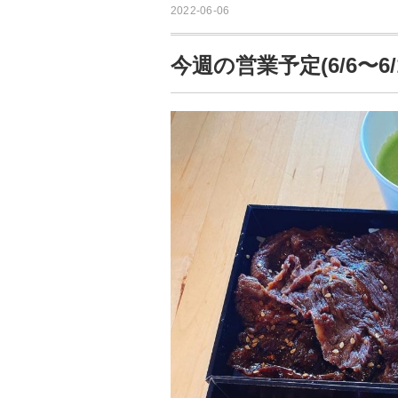
2022-06-06
今週の営業予定(6/6〜6/1