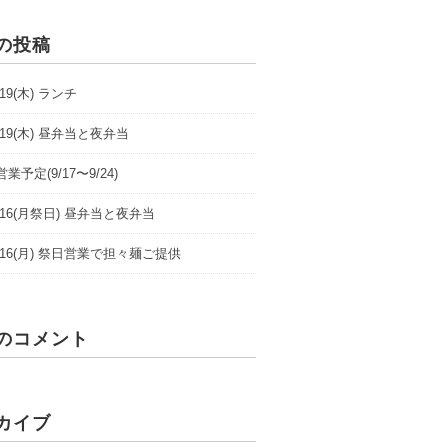
の投稿
9/19(木) ランチ
9/19(木) 昼弁当と夜弁当
業予定(9/17〜9/24)
/9/16(月祭日) 昼弁当と夜弁当
/9/16(月) 祭日営業で担々麺ご提供
のコメント
カイブ