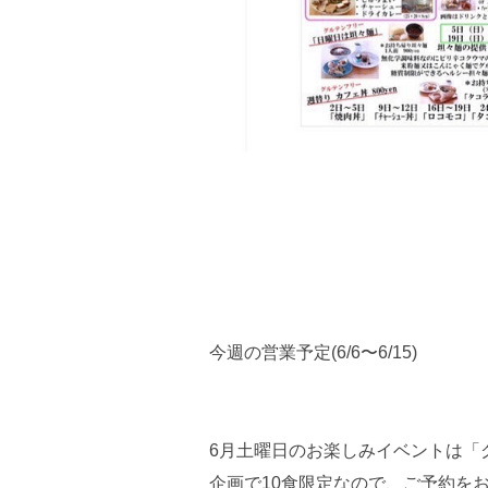
今週の営業予定(6/6〜6/15)
6月土曜日のお楽しみイベントは「
企画で10食限定なので、ご予約を