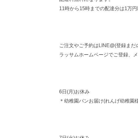
11時から15時までの配達分は1万
ご注文やご予約はLINE@(登録まだの方
ラッサムホームページでご登録、メ
6日(月)お休み
＊幼稚園パンお届け(れんげ幼稚園
7日(火)お休み