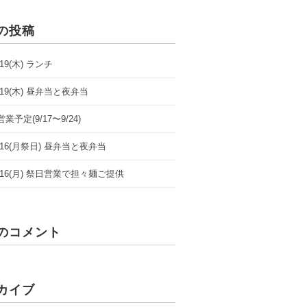
の投稿
9/19(木) ランチ
9/19(木) 昼弁当と夜弁当
業予定(9/17〜9/24)
/9/16(月祭日) 昼弁当と夜弁当
/9/16(月) 祭日営業で担々麺ご提供
のコメント
カイブ