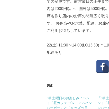
ての変更です。前営業日の正午までの
内は2000円以上、圏外は5000
席も作り店内のお席の間隔広く取り
す。 お弁当やお惣菜、配達、お席や
ご利用お待ちしています。
22(土) 11:30〜14:00(LO13
配達あり
関連
8月土曜日のお楽しみイベン
「8月
ト「昼カフェ プレミアムハン
ント「
バーガー」と「キッズの日」
ンバー