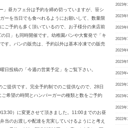
2023年
ーガー」昼カフェ分は予約を締め切っていますが、笹シ
2023年
ガーを当日でも食べれるようにお願いして、数量限
にご予約も多く頂いているので、お子様分の来店前
2023年
ズの日」も同時開催です。幼稚園パンや大奮発で「キ
2023年
です。パンの販売は、予約以外は基本冷凍での販売
2023年
2023年
月曜日投稿の「今週の営業予定」をご覧下さい。
2023年
2023年
のご提供です。完全予約制でのご提供なので、28日
までにご希望の時間とハンバーガーの種類と数をご予約
2023年
2023年
(LO13:30）に変更させて頂きました。11:00までのお昼
2022年
弁当のお渡しや配達を充実していけるようにと考え