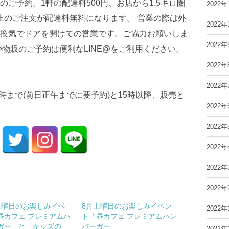
ご予約。1軒の配達料500円、お店から1.5キロ圏
2022年
円以上のご注文が配達料無料になります。 営業の際は外
2022年
換気でドアを開けての営業です。ご協力お願いしま
2022年
物販のご予約は便利なLINE@をご利用ください。
2022年
2022年
:30) ＊11時まで(前日正午までに要予約)と15時以降、販売と
2022年
2022年
2022年
2022年
2022年
土曜日のお楽しみイベ
8月土曜日のお楽しみイベン
2022年
昼カフェ プレミアムハ
ト「昼カフェ プレミアムハン
ガー」と「キッズの
バーガー」
2021年