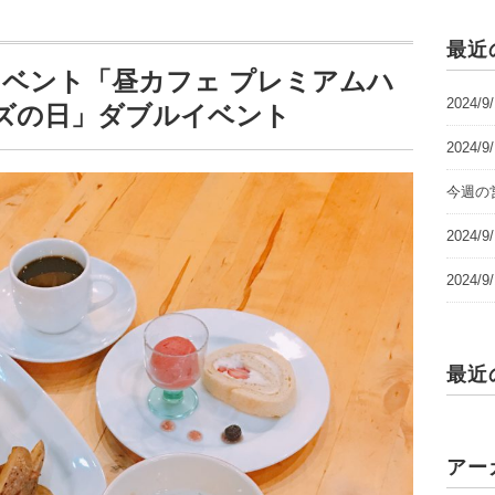
最近
イベント「昼カフェ プレミアムハ
2024/
ズの日」ダブルイベント
2024/
今週の営
2024
2024
最近
アー