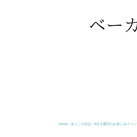
Home
›
あつこの日記
›
8月土曜日のお楽しみイベ