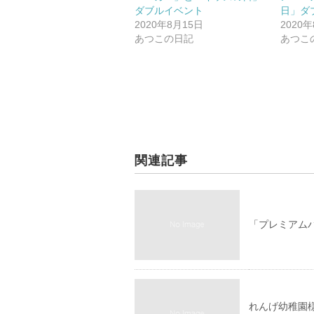
ダブルイベント
日」ダ
2020年8月15日
2020
あつこの日記
あつこ
関連記事
「プレミアム
れんげ幼稚園