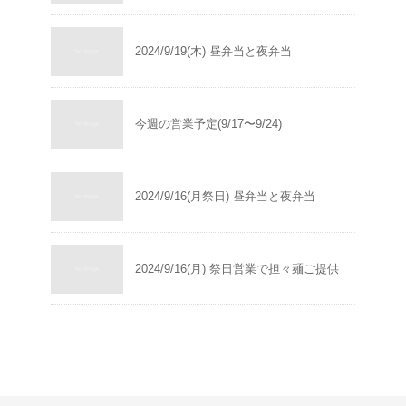
2024/9/19(木) 昼弁当と夜弁当
今週の営業予定(9/17〜9/24)
2024/9/16(月祭日) 昼弁当と夜弁当
2024/9/16(月) 祭日営業で担々麺ご提供