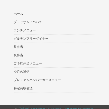
ホーム
ブラッサムについて
ランチメニュー
グルテンフリーダイナー
昼弁当
夜弁当
ご予約弁当メニュー
今月の通信
プレミアムハンバーガーメニュー
特定商取引法
©
《公式HP》ベーカリーカフェブラッサム
. /
WP Theme by Minimal WP