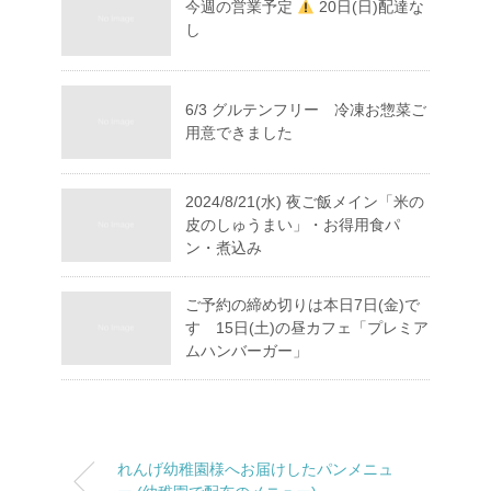
今週の営業予定
20日(日)配達な
し
6/3 グルテンフリー 冷凍お惣菜ご
用意できました
2024/8/21(水) 夜ご飯メイン「米の
皮のしゅうまい」・お得用食パ
ン・煮込み
ご予約の締め切りは本日7日(金)で
す 15日(土)の昼カフェ「プレミア
ムハンバーガー」
れんげ幼稚園様へお届けしたパンメニュ