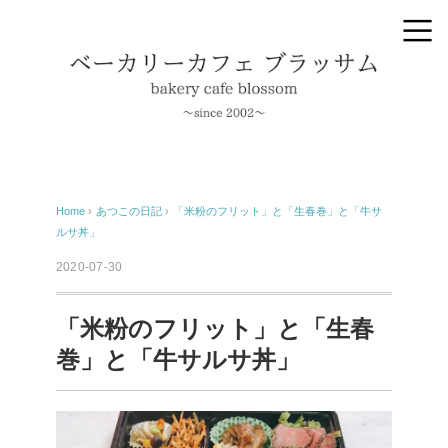
Home
›
あつこの日記
›
「米粉のフリット」と「生春巻」と「牛サ
ルサ丼」
2020-07-30
「米粉のフリット」と「生春
巻」と「牛サルサ丼」