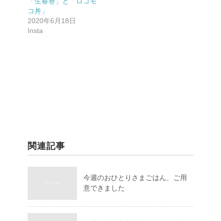
「生春巻」と「ロコモ
コ丼」
2020年6月18日
Insta
関連記事
今週のおひとりさまごはん、ご用
意できました