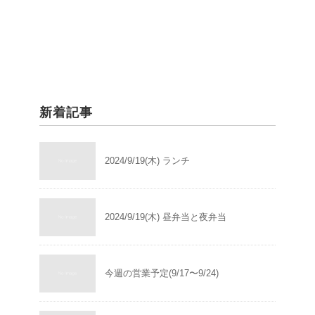
新着記事
2024/9/19(木) ランチ
2024/9/19(木) 昼弁当と夜弁当
今週の営業予定(9/17〜9/24)