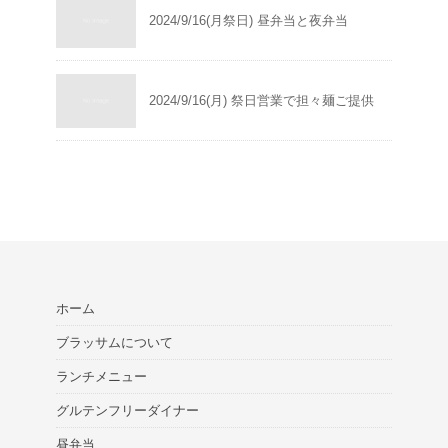
2024/9/16(月祭日) 昼弁当と夜弁当
2024/9/16(月) 祭日営業で担々麺ご提供
ホーム
ブラッサムについて
ランチメニュー
グルテンフリーダイナー
昼弁当