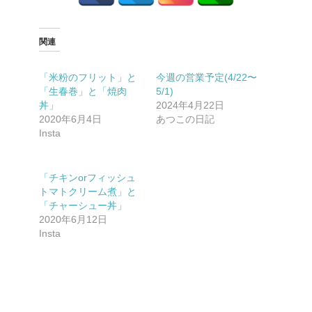
関連
「米粉のフリット」と
今週の営業予定(4/22〜
「生春巻」と「焼肉
5/1)
丼」
2024年4月22日
2020年6月4日
あつこの日記
Insta
「チキンorフィッシュ
トマトクリーム煮」と
「チャーシュー丼」
2020年6月12日
Insta