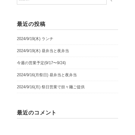
最近の投稿
2024/9/19(木) ランチ
2024/9/19(木) 昼弁当と夜弁当
今週の営業予定(9/17〜9/24)
2024/9/16(月祭日) 昼弁当と夜弁当
2024/9/16(月) 祭日営業で担々麺ご提供
最近のコメント