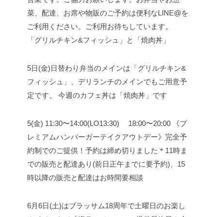
「グリルチキン&フィッシュ」と「焼肉丼」
5日(金)日替わり弁当のメインは「グリルチキン&
フィッシュ」、デリランチのメインでもご用意予
定です。 今週のカフェ丼は「焼肉丼」です
5(金) 11:30〜14:00(LO13:30) 18:00〜20:00 《プ
レミアムハンバーガーテイクアウトデー》完全予
約制でのご提供！予約は締め切りました＊11時ま
での販売と配達あり(前日正午までに要予約)、15
時以降の販売と配達はお時間要相談
6月6日(土)はブラッサム18周年で土曜日のお楽し