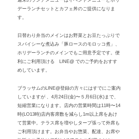
デーランチセットとカフェ丼のご提供になりま
す。
日替わり弁当のメインはお野菜とお豆たっぷりで
スパイシーな煮込み「豚ロースのモロッコ煮」、
ホリデーランチのメインでもご用意予定です。便
利にご利用頂ける LINE@ でのご予約をおすす
めしています。
ブラッサムのLINE@登録の方々にはすでにご案内
していますが 、4月24日(金)〜５月6日(水)まで、
短縮営業になります。店内の営業時間は11時〜14
時(LO13時)店内客席数を減らし1m以上席をあけ
て営業中。テラス席を増やしタープ張って外席も
ご利用頂けます。お弁当やお惣菜、配達、お席や