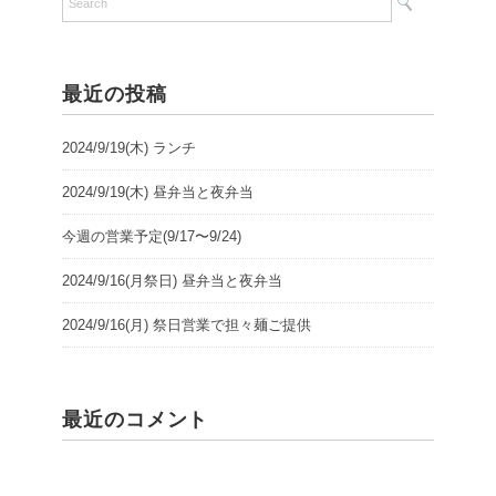
最近の投稿
2024/9/19(木) ランチ
2024/9/19(木) 昼弁当と夜弁当
今週の営業予定(9/17〜9/24)
2024/9/16(月祭日) 昼弁当と夜弁当
2024/9/16(月) 祭日営業で担々麺ご提供
最近のコメント