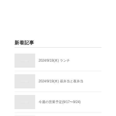
新着記事
2024/9/19(木) ランチ
2024/9/19(木) 昼弁当と夜弁当
今週の営業予定(9/17〜9/24)