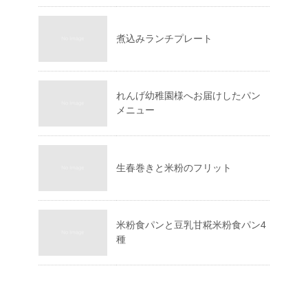
煮込みランチプレート
れんげ幼稚園様へお届けしたパン
メニュー
生春巻きと米粉のフリット
米粉食パンと豆乳甘糀米粉食パン4
種️