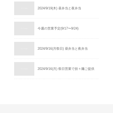
2024/9/19(木) 昼弁当と夜弁当
今週の営業予定(9/17〜9/24)
2024/9/16(月祭日) 昼弁当と夜弁当
2024/9/16(月) 祭日営業で担々麺ご提供