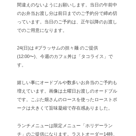
間違えのないようにお願いします。当日の午前中
のお弁当お渡し分は前日までのご予約分で締め切
っています。当日のご予約は、正午以降のお渡し
でのご用意になります。
24(日)は #ブラッサムの担々麺 のご提供
(12:00〜)、今週のカフェ丼は「タコライス」で
す。
嬉しい事にオードブルや数多いお弁当のご予約も
増えています。画像は土曜日お渡しのオードブル
です。こぶた畑さんのロースを使ったローストポ
ークは大きくて旨味凝縮で存在感ありました。
ランチメニューは限定メニュー「ホリデーラン
チ」のご提供になります。ラストオーダー14時、