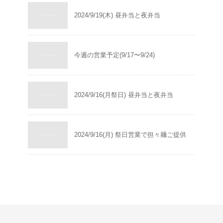
2024/9/19(木) 昼弁当と夜弁当
今週の営業予定(9/17〜9/24)
2024/9/16(月祭日) 昼弁当と夜弁当
2024/9/16(月) 祭日営業で担々麺ご提供