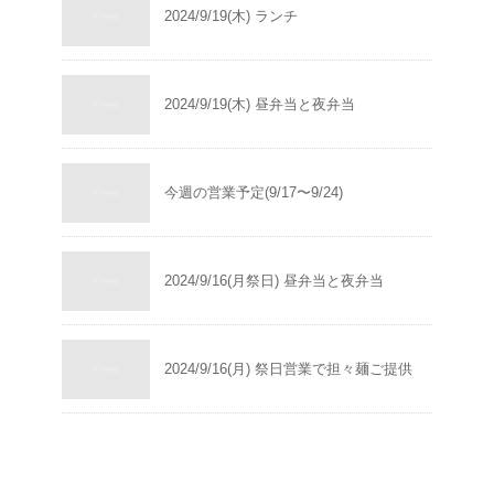
2024/9/19(木) ランチ
2024/9/19(木) 昼弁当と夜弁当
今週の営業予定(9/17〜9/24)
2024/9/16(月祭日) 昼弁当と夜弁当
2024/9/16(月) 祭日営業で担々麺ご提供