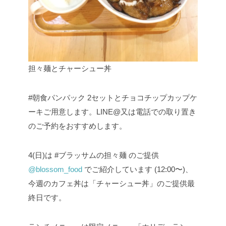
担々麺とチャーシュー丼
#朝食パンパック 2セットとチョコチップカップケ
ーキご用意します。LINE@又は電話での取り置き
のご予約をおすすめします。
4(日)は #ブラッサムの担々麺 のご提供
@blossom_food
でご紹介しています (12:00〜)、
今週のカフェ丼は「チャーシュー丼」のご提供最
終日です。