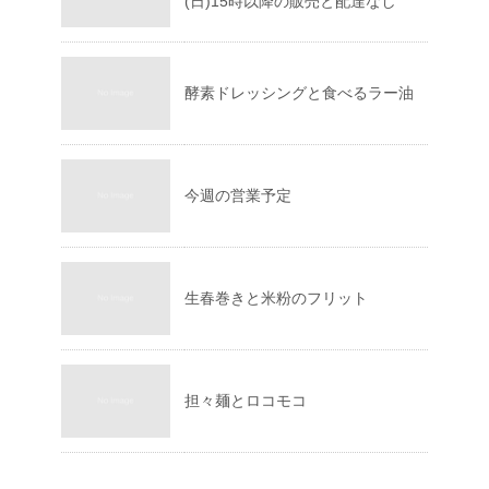
(日)15時以降の販売と配達なし
酵素ドレッシングと食べるラー油
今週の営業予定
生春巻きと米粉のフリット
担々麺とロコモコ