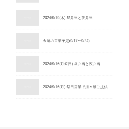
2024/9/19(木) 昼弁当と夜弁当
今週の営業予定(9/17〜9/24)
2024/9/16(月祭日) 昼弁当と夜弁当
2024/9/16(月) 祭日営業で担々麺ご提供