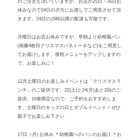
のご注文も頂いていますが、お店が25日・26日お
休みなので24日の夕方にお渡しでご用意させて頂
きます。24日の15時以降の配達も可能です。
月曜日はお店お休みですが、早朝より幼稚園パン
(画像4枚目クリスマスパネトーネなど)をご用意し
てお届けします。後程メニューをアップしますの
で、お楽しみに！
12月土曜日のお楽しみイベントは「クリスマスラ
ンチ」のご提供です。22(土)と24(月)あと2回のご
提供、10食限定なので、ご予約をおすすめしま
す。土曜日のキッズの日とダブルイベント！ぜひ
親子でお楽しみ下さい
17日（月) お休み ＊幼稚園へのパンのお届け ＊お