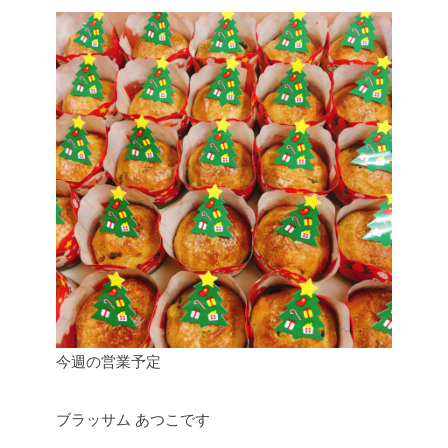
今週の営業予定
ブラッサム あつこです