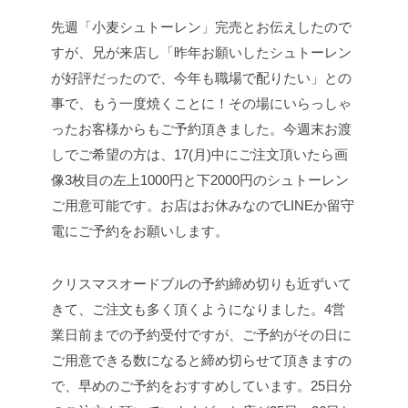
先週「小麦シュトーレン」完売とお伝えしたので
すが、兄が来店し「昨年お願いしたシュトーレン
が好評だったので、今年も職場で配りたい」との
事で、もう一度焼くことに！その場にいらっしゃ
ったお客様からもご予約頂きました。今週末お渡
しでご希望の方は、17(月)中にご注文頂いたら画
像3枚目の左上1000円と下2000円のシュトーレン
ご用意可能です。お店はお休みなのでLINEか留守
電にご予約をお願いします。
クリスマスオードブルの予約締め切りも近ずいて
きて、ご注文も多く頂くようになりました。4営
業日前までの予約受付ですが、ご予約がその日に
ご用意できる数になると締め切らせて頂きますの
で、早めのご予約をおすすめしています。25日分