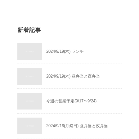
新着記事
2024/9/19(木) ランチ
2024/9/19(木) 昼弁当と夜弁当
今週の営業予定(9/17〜9/24)
2024/9/16(月祭日) 昼弁当と夜弁当