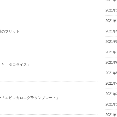
2021年
2021年
粉のフリット
2021年
2021年
2021年
2021年
」と「タコライス」
2021年
2021年
2021年
ー「エビマカロニグラタンプレート」
2021年
2021年