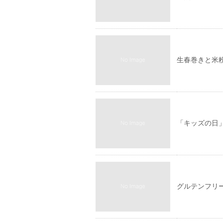
生春巻きと米
「キッズの日
グルテンフリ