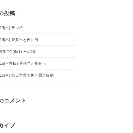
の投稿
9/19(木) ランチ
9/19(木) 昼弁当と夜弁当
業予定(9/17〜9/24)
/9/16(月祭日) 昼弁当と夜弁当
/9/16(月) 祭日営業で担々麺ご提供
のコメント
カイブ