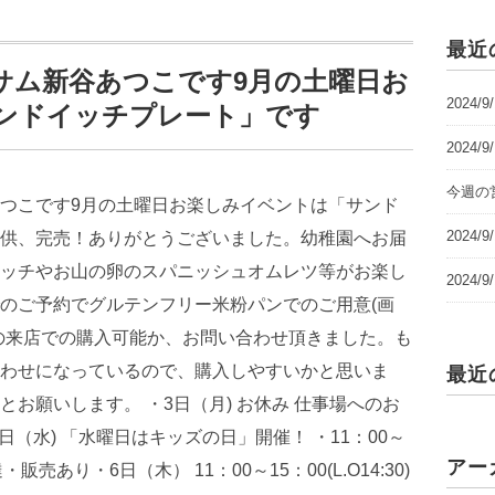
最近
サム新谷あつこです 9月の土曜日お
2024/
ンドイッチプレート」です
2024/
今週の営
2024
2024
最近
アー