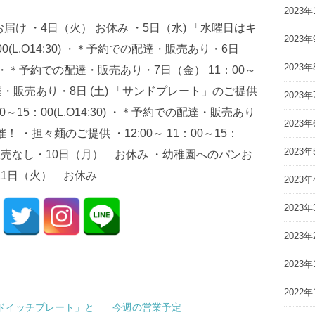
2023年
お届け ・4日（火） お休み ・5日（水) 「水曜日はキ
2023年
0(L.O14:30) ・＊予約での配達・販売あり・6日
2023年
:30) ・＊予約での配達・販売あり・7日（金） 11：00～
での配達・販売あり・8日 (土) 「サンドプレート」のご提供
2023年
15：00(L.O14:30) ・＊予約での配達・販売あり
2023年
・担々麺のご提供 ・12:00～ 11：00～15：
2023年
配達・販売なし・10日（月） お休み ・幼稚園へのパンお
11日（火） お休み
2023年
2023年
2023年
2023年
2022年
ドイッチプレート」と
今週の営業予定