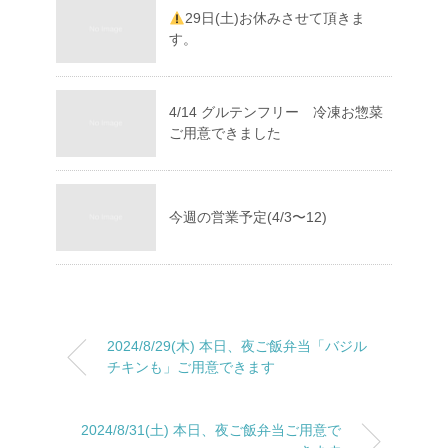
29日(土)お休みさせて頂きま
す。
4/14 グルテンフリー 冷凍お惣菜
ご用意できました
今週の営業予定(4/3〜12)
2024/8/29(木) 本日、夜ご飯弁当「バジル
チキンも」ご用意できます
2024/8/31(土) 本日、夜ご飯弁当ご用意で