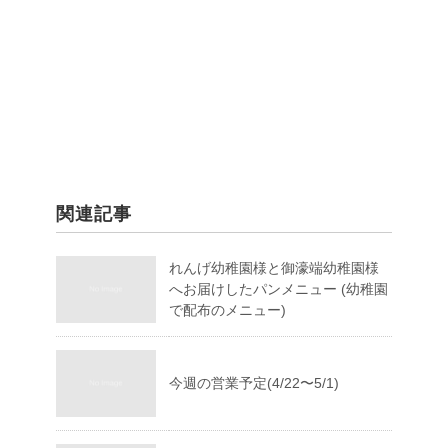
関連記事
れんげ幼稚園様と御濠端幼稚園様
へお届けしたパンメニュー (幼稚園
で配布のメニュー)
今週の営業予定(4/22〜5/1)