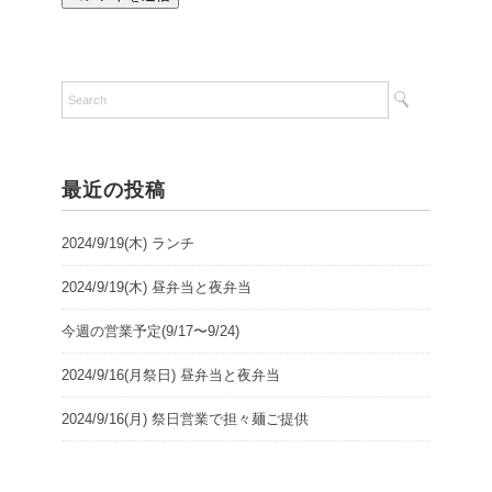
最近の投稿
2024/9/19(木) ランチ
2024/9/19(木) 昼弁当と夜弁当
今週の営業予定(9/17〜9/24)
2024/9/16(月祭日) 昼弁当と夜弁当
2024/9/16(月) 祭日営業で担々麺ご提供