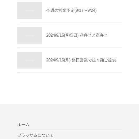
今週の営業予定(9/17〜9/24)
2024/9/16(月祭日) 昼弁当と夜弁当
2024/9/16(月) 祭日営業で担々麺ご提供
ホーム
ブラッサムについて