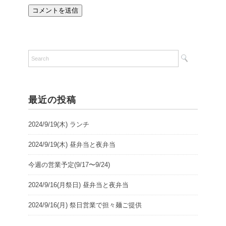
最近の投稿
2024/9/19(木) ランチ
2024/9/19(木) 昼弁当と夜弁当
今週の営業予定(9/17〜9/24)
2024/9/16(月祭日) 昼弁当と夜弁当
2024/9/16(月) 祭日営業で担々麺ご提供