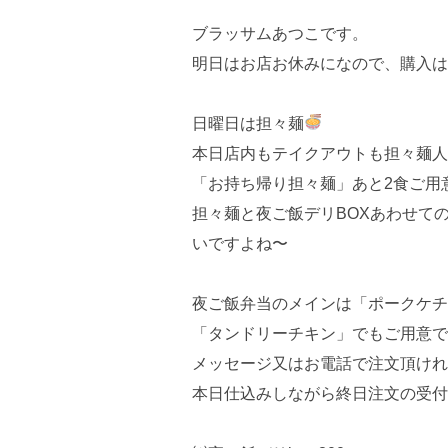
ブラッサムあつこです。
明日はお店お休みになので、購入は
日曜日は担々麺
本日店内もテイクアウトも担々麺人
「お持ち帰り担々麺」あと2食ご用
担々麺と夜ご飯デリBOXあわせて
いですよね〜
夜ご飯弁当のメインは「ポークケチ
「タンドリーチキン」でもご用意で
メッセージ又はお電話で注文頂けれ
本日仕込みしながら終日注文の受付