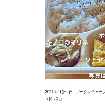
2024/7/21(日) 夜「ポーク
り担々麺」