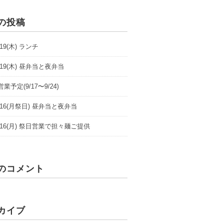
の投稿
9/19(木) ランチ
9/19(木) 昼弁当と夜弁当
業予定(9/17〜9/24)
/9/16(月祭日) 昼弁当と夜弁当
/9/16(月) 祭日営業で担々麺ご提供
のコメント
カイブ