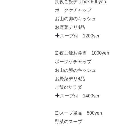
⑴夜ご飯デリbox 800yen
ポークケチャップ
お山の卵のキッシュ
お野菜デリ4品
スープ付 1200yen
⑵夜ご飯お弁当 1000yen
ポークケチャップ
お山の卵のキッシュ
お野菜デリ4品
ご飯orサラダ
スープ付 1400yen
⑶スープ単品 500yen
野菜のスープ