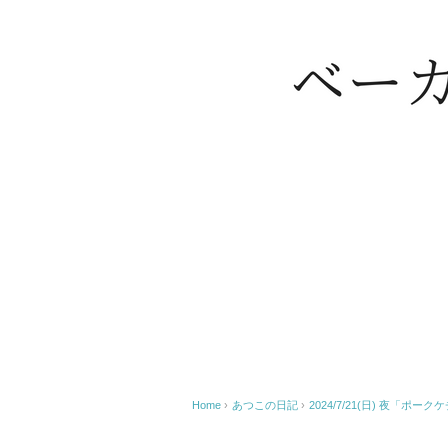
Home
›
あつこの日記
›
2024/7/21(日) 夜