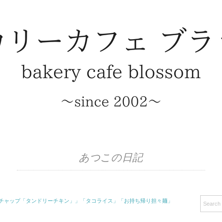
あつこの日記
「ポークケチャップ「タンドリーチキン」」「タコライス」「お持ち帰り担々麺」