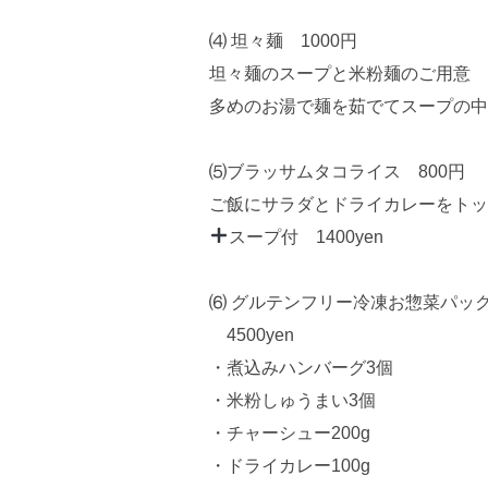
⑷ 坦々麺 1000円
坦々麺のスープと米粉麺のご用意
多めのお湯で麺を茹でてスープの中
⑸ブラッサムタコライス 800円
ご飯にサラダとドライカレーをトッ
スープ付 1400yen
⑹ グルテンフリー冷凍お惣菜パック
4500yen
・煮込みハンバーグ3個
・米粉しゅうまい3個
・チャーシュー200g
・ドライカレー100g