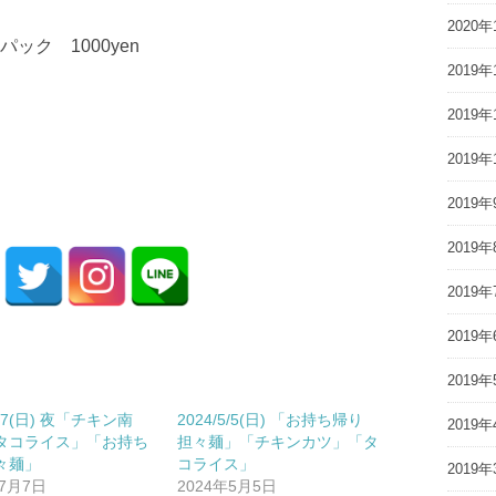
2020年
ク 1000yen
2019年
2019年
2019年
2019年
2019年
2019年
2019年
2019年
7/7(日) 夜「チキン南
2024/5/5(日) 「お持ち帰り
2019年
タコライス」「お持ち
担々麺」「チキンカツ」「タ
々麺」
コライス」
2019年
年7月7日
2024年5月5日