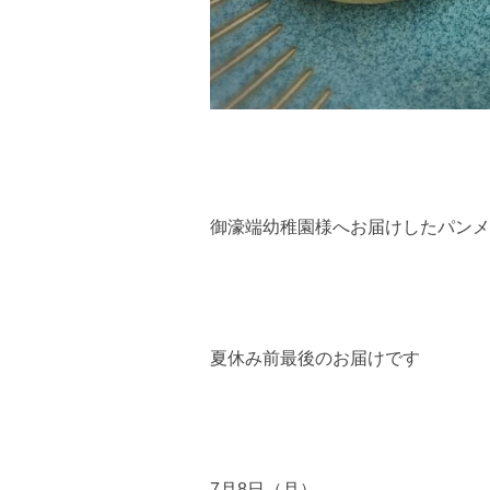
御濠端幼稚園様へお届けしたパンメニ
夏休み前最後のお届けです
7月8日（月）