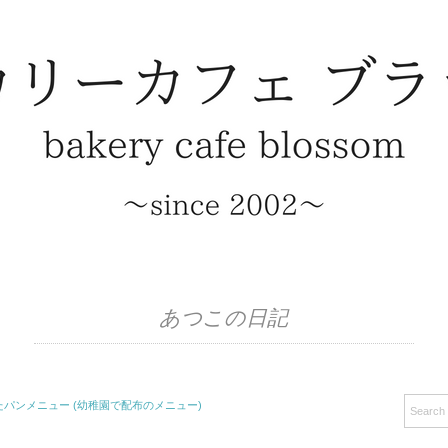
あつこの日記
パンメニュー (幼稚園で配布のメニュー)