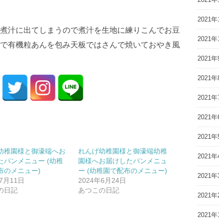
2021年
煮汁に出てしまうので煮汁を生地に練りこんでお豆
2021年
で有機粒あんを包み天板ではさんで焼いておやき風
2021年
2021年
2021年
2021年
2021年
幼稚園様と御濠端へお
れんげ幼稚園様と御濠端幼稚
2021年
たパンメニュー (幼稚
園様へお届けしたパンメニュ
布のメニュー)
ー (幼稚園で配布のメニュー)
2021年
年7月11日
2024年6月24日
の日記
あつこの日記
2021年
2021年