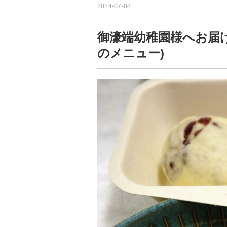
2024-07-08
御濠端幼稚園様へお届け
のメニュー)