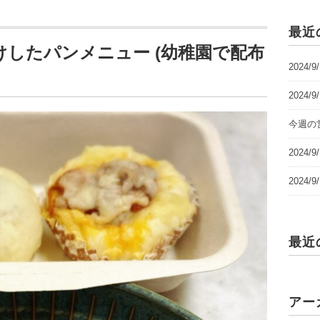
最近
したパンメニュー (幼稚園で配布
2024/
2024/
今週の営
2024
2024
最近
アー