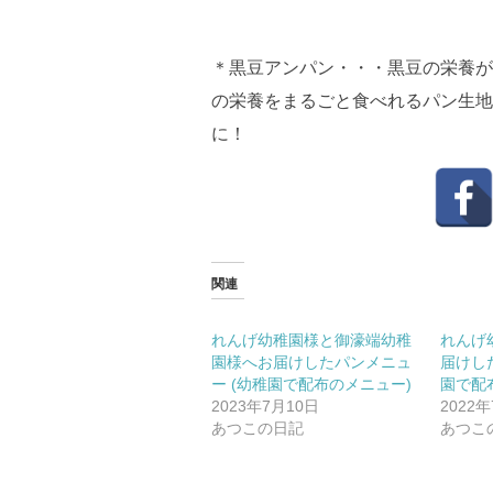
＊黒豆アンパン・・・黒豆の栄養が
の栄養をまるごと食べれるパン生地
に！
関連
れんげ幼稚園様と御濠端幼稚
れんげ
園様へお届けしたパンメニュ
届けし
ー (幼稚園で配布のメニュー)
園で配
2023年7月10日
2022
あつこの日記
あつこ