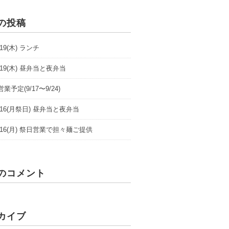
の投稿
9/19(木) ランチ
9/19(木) 昼弁当と夜弁当
業予定(9/17〜9/24)
/9/16(月祭日) 昼弁当と夜弁当
/9/16(月) 祭日営業で担々麺ご提供
のコメント
カイブ