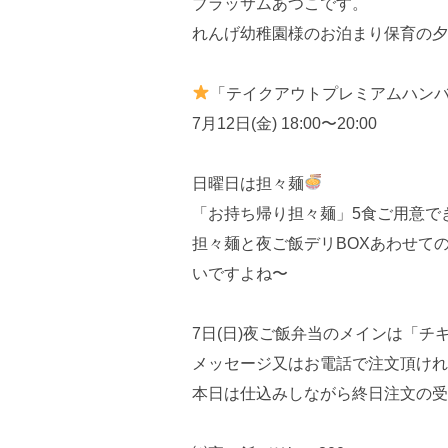
ブラッサムあつこです。
れんげ幼稚園様のお泊まり保育の夕
「テイクアウトプレミアムハン
⁡7月12日(金) 18:00〜20:00
日曜日は担々麺
「お持ち帰り担々麺」5食ご用意で
担々麺と夜ご飯デリBOXあわせて
いですよね〜
7日(日)夜ご飯弁当のメインは「チ
メッセージ又はお電話で注文頂けれ
本日は仕込みしながら終日注文の受