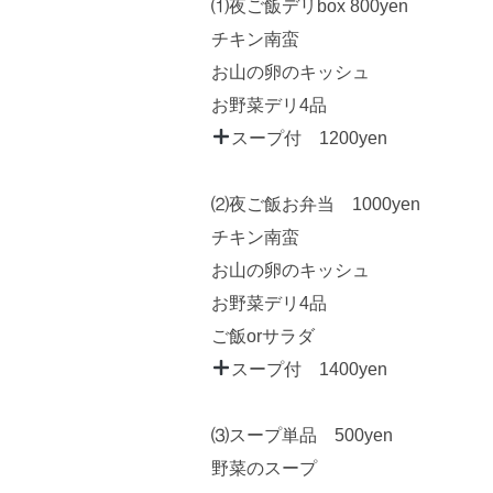
⑴夜ご飯デリbox 800yen
チキン南蛮
お山の卵のキッシュ
お野菜デリ4品
スープ付 1200yen
⑵夜ご飯お弁当 1000yen
チキン南蛮
お山の卵のキッシュ
お野菜デリ4品
ご飯orサラダ
スープ付 1400yen
⑶スープ単品 500yen
野菜のスープ