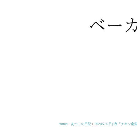
Home
›
あつこの日記
›
2024/7/7(日) 夜「チ