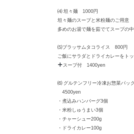
⑷ 坦々麺 1000円
坦々麺のスープと米粉麺のご用意
多めのお湯で麺を茹でてスープの中
⑸ブラッサムタコライス 800円
ご飯にサラダとドライカレーをトッ
スープ付 1400yen
⑹ グルテンフリー冷凍お惣菜パック
4500yen
・煮込みハンバーグ3個
・米粉しゅうまい3個
・チャーシュー200g
・ドライカレー100g