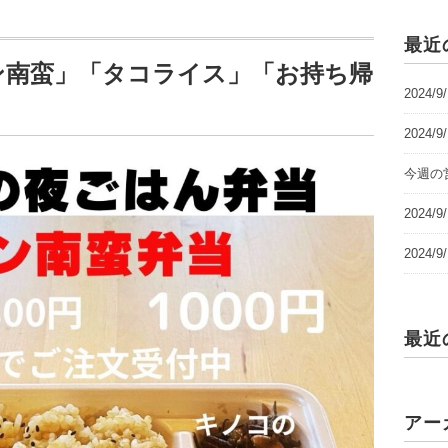
最近
「チキン南蛮」「タコライス」「お持ち帰
2024/
2024/
今週の営
2024
2024
最近
アー