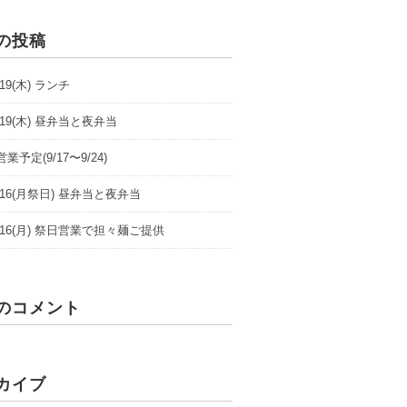
の投稿
9/19(木) ランチ
9/19(木) 昼弁当と夜弁当
業予定(9/17〜9/24)
/9/16(月祭日) 昼弁当と夜弁当
/9/16(月) 祭日営業で担々麺ご提供
のコメント
カイブ