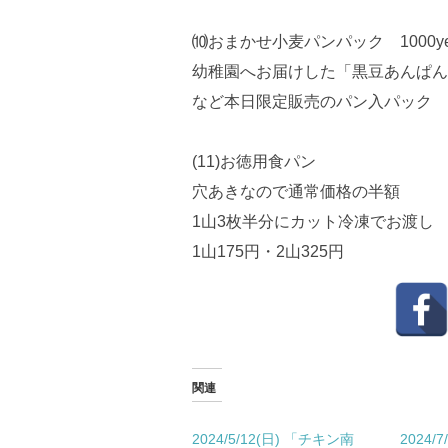
⑽おまかせ小麦パンパック 1000y
幼稚園へお届けした「黒豆あんぱん
など本日限定販売のパン入パック
(11)お徳用食パン
穴あきなので通常価格の半額
1山3枚半分にカット冷凍でお渡し
1山175円・2山325円
関連
2024/5/12(日) 「チキン南
2024/