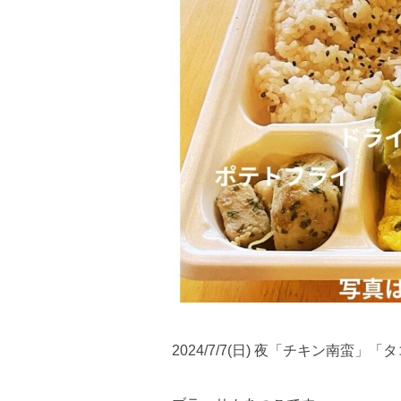
2024/7/7(日) 夜「チキン南蛮