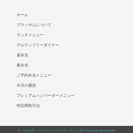
ホーム
ブラッサムについて
ランチメニュー
グルテンフリーダイナー
昼弁当
夜弁当
ご予約弁当メニュー
今月の通信
プレミアムハンバーガーメニュー
特定商取引法
©
《公式HP》ベーカリーカフェブラッサム
. /
WP Theme by Minimal WP