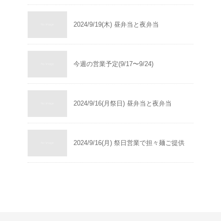
2024/9/19(木) 昼弁当と夜弁当
今週の営業予定(9/17〜9/24)
2024/9/16(月祭日) 昼弁当と夜弁当
2024/9/16(月) 祭日営業で担々麺ご提供