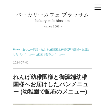
Home
›
あつこの日記
›
れんげ幼稚園様と御濠端幼稚園様へお届け
したパンメニュー (幼稚園で配布のメニュー)
2024-07-01
れんげ幼稚園様と御濠端幼稚
園様へお届けしたパンメニュ
ー (幼稚園で配布のメニュー)