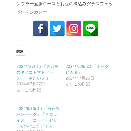
ンプラー煮
豚ロースとお豆の煮込み
グラスフェッ
ド牛スジカレー
関連
2024/727(土) 「太刀魚
2024/7/26(金) 「ポーク
のキノコトマトソー
ピカタ」
ス」「冷たいフォー」
2024年7月26日
2024年7月27日
あつこの日記
あつこの日記
2024/8/10(土) 「煮込み
ハンバーグ」「タコラ
イス」「コーヒーゼリ
ーwithバニラアイス」