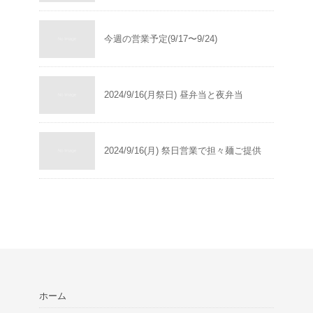
今週の営業予定(9/17〜9/24)
2024/9/16(月祭日) 昼弁当と夜弁当
2024/9/16(月) 祭日営業で担々麺ご提供
ホーム