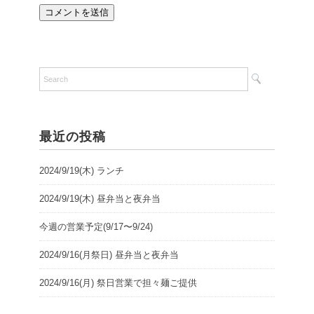
最近の投稿
2024/9/19(木) ランチ
2024/9/19(木) 昼弁当と夜弁当
今週の営業予定(9/17〜9/24)
2024/9/16(月祭日) 昼弁当と夜弁当
2024/9/16(月) 祭日営業で担々麺ご提供