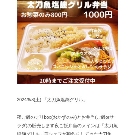
2024/6/8(土) 「太刀魚塩麹グリル」
夜ご飯のデリbox(おかずのみ)とお弁当(ご飯orサ
ラダ)の販売します
夜ご飯弁当のメインは「太刀魚
塩麹グリル」
笹シェフが船釣りしてきた太刀魚、