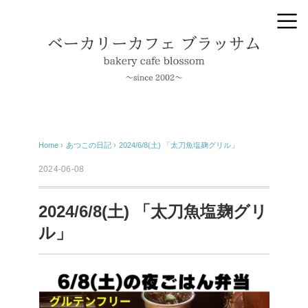
Home
›
あつこの日記
›
2024/6/8(土) 「太刀魚塩麹グリル」
2024-06-08
2024/6/8(土) 「太刀魚塩麹グリ
ル」