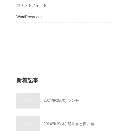
コメントフィード
WordPress.org
新着記事
2024/9/19(木) ランチ
2024/9/19(木) 昼弁当と夜弁当