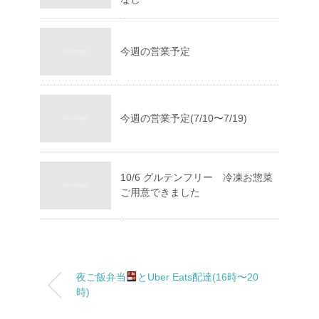
今週の営業予定
今週の営業予定(7/10〜7/19)
10/6 グルテンフリー 冷凍お惣菜
ご用意できました
夜ご飯弁当
とUber Eats配達(16時〜20
時)