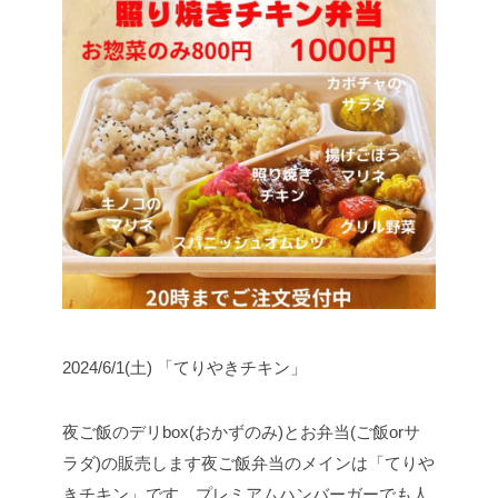
2024/6/1(土) 「てりやきチキン」
夜ご飯のデリbox(おかずのみ)とお弁当(ご飯orサ
ラダ)の販売します
夜ご飯弁当のメインは「てりや
きチキン」です。
プレミアムハンバーガーでも人