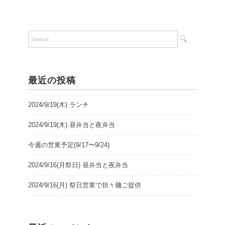
最近の投稿
2024/9/19(木) ランチ
2024/9/19(木) 昼弁当と夜弁当
今週の営業予定(9/17〜9/24)
2024/9/16(月祭日) 昼弁当と夜弁当
2024/9/16(月) 祭日営業で担々麺ご提供