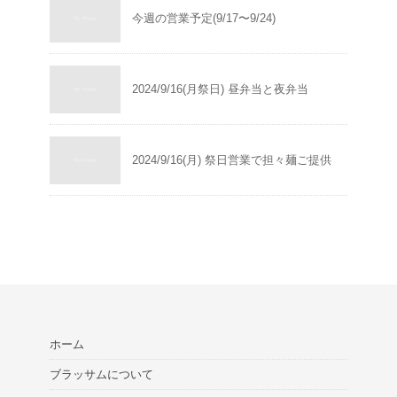
今週の営業予定(9/17〜9/24)
2024/9/16(月祭日) 昼弁当と夜弁当
2024/9/16(月) 祭日営業で担々麺ご提供
ホーム
ブラッサムについて