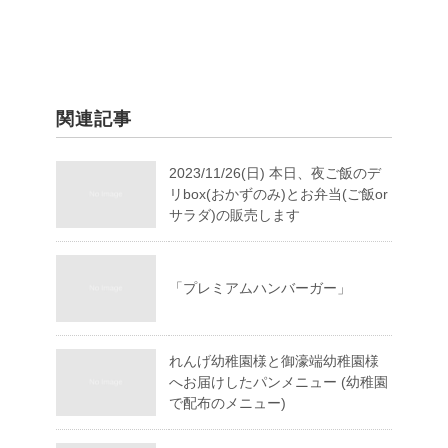
関連記事
2023/11/26(日) 本日、夜ご飯のデ
リbox(おかずのみ)とお弁当(ご飯or
サラダ)の販売します
「プレミアムハンバーガー」
れんげ幼稚園様と御濠端幼稚園様
へお届けしたパンメニュー (幼稚園
で配布のメニュー)