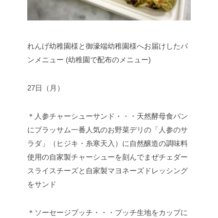
れんげ幼稚園様と御濠端幼稚園様へお届けしたパ
ンメニュー (幼稚園で配布のメニュー)
27日（月）
＊人参チャーシューサンド・・・天然酵母食パン
にブラッサム一番人気のお野菜デリの「人参のサ
ラダ」（ヒジキ・糸寒天入）に自然醸造の調味料
使用の自家製チャーシューを刻んでまぜチェダー
スライスチーズと自家製マヨネーズドレッシング
をサンド
＊ソーセージプッチ・・・プッチ生地をカップに