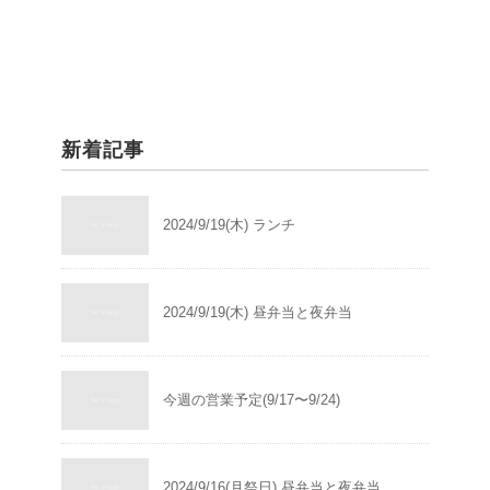
新着記事
2024/9/19(木) ランチ
2024/9/19(木) 昼弁当と夜弁当
今週の営業予定(9/17〜9/24)
2024/9/16(月祭日) 昼弁当と夜弁当