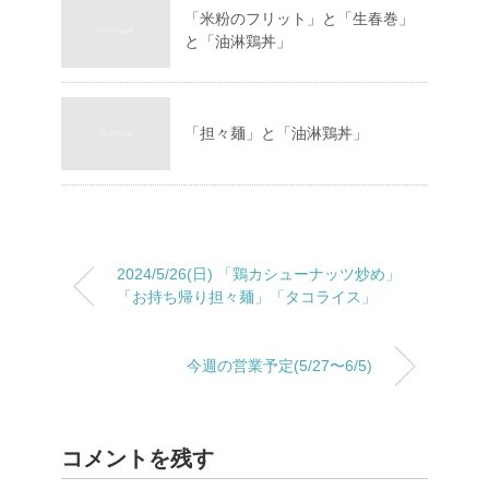
「米粉のフリット」と「生春巻」
と「油淋鶏丼」
「担々麺」と「油淋鶏丼」
2024/5/26(日) 「鶏カシューナッツ炒め」
「お持ち帰り担々麺」「タコライス」
今週の営業予定(5/27〜6/5)
コメントを残す