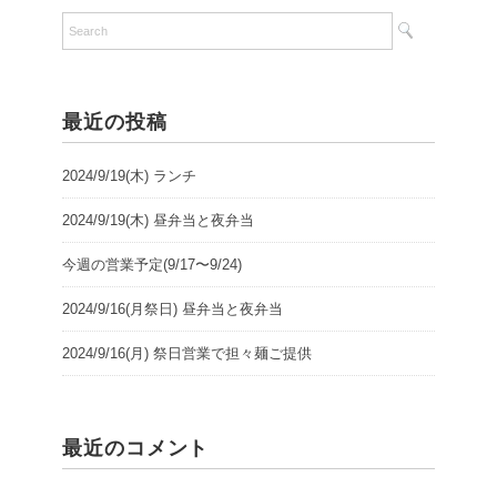
最近の投稿
2024/9/19(木) ランチ
2024/9/19(木) 昼弁当と夜弁当
今週の営業予定(9/17〜9/24)
2024/9/16(月祭日) 昼弁当と夜弁当
2024/9/16(月) 祭日営業で担々麺ご提供
最近のコメント