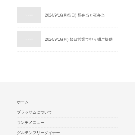
2024/9/16(月祭日) 昼弁当と夜弁当
2024/9/16(月) 祭日営業で担々麺ご提供
ホーム
ブラッサムについて
ランチメニュー
グルテンフリーダイナー