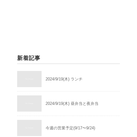
新着記事
2024/9/19(木) ランチ
2024/9/19(木) 昼弁当と夜弁当
今週の営業予定(9/17〜9/24)