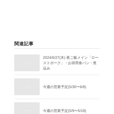
関連記事
2024/6/27(木) 夜ご飯メイン「ロー
ストポーク」・お得用食パン・煮
込み
今週の営業予定(5/30〜6/8)
今週の営業予定(5/9〜5/18)