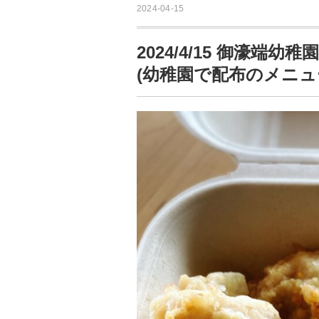
2024-04-15
2024/4/15 御濠
(幼稚園で配布のメニュ