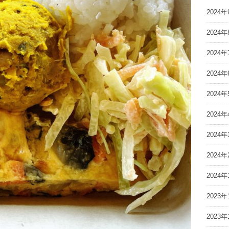
2024年
2024年
2024年
2024年
2024年
2024年
2024年
2024年
2024年
2023年
2023年