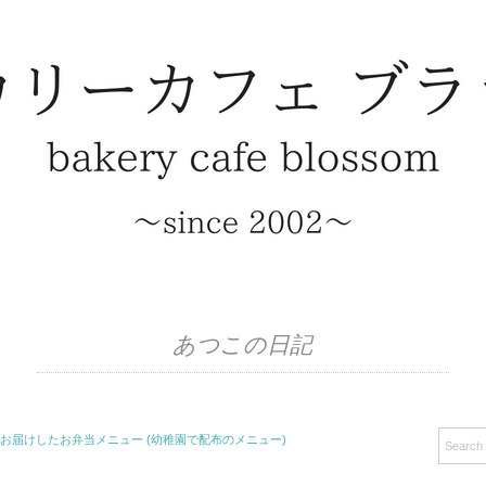
あつこの日記
園様へお届けしたお弁当メニュー (幼稚園で配布のメニュー)