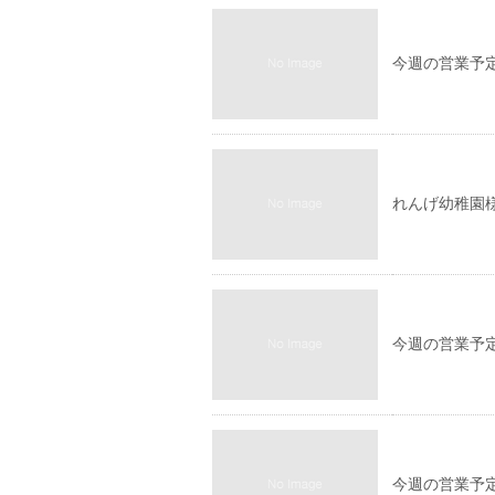
今週の営業予定(4
れんげ幼稚園様
今週の営業予定(4
今週の営業予