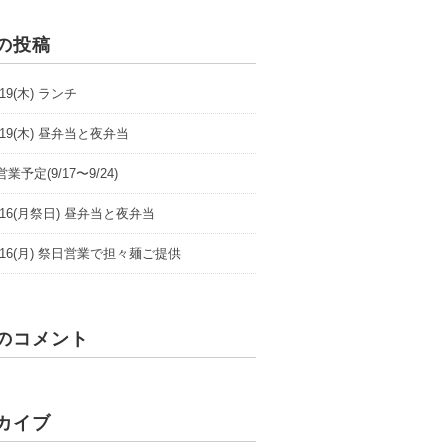
の投稿
9/19(木) ランチ
9/19(木) 昼弁当と夜弁当
業予定(9/17〜9/24)
/9/16(月祭日) 昼弁当と夜弁当
/9/16(月) 祭日営業で担々麺ご提供
のコメント
カイブ