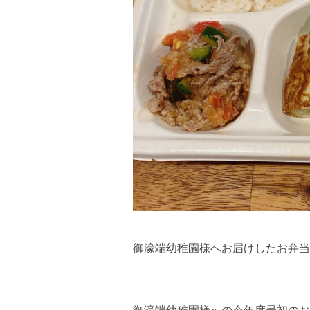
御濠端幼稚園様へお届けしたお弁当メ