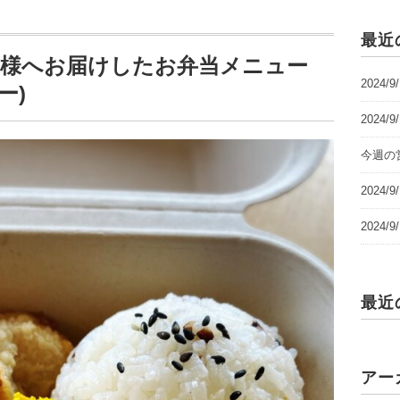
最近
端幼稚園様へお届けしたお弁当メニュー
2024/
ー)
2024/
今週の営
2024
2024
最近
アー