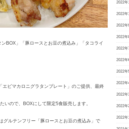
2022年
2022年
2022年
2022年
ニグラタンBOX」「豚ロースとお豆の煮込み」「タコライ
2022年
2022年
2022年
2022年
「エビマカロニグラタンプレート」のご提供、最終
2022年
たいので、BOXにして限定5食販売します。
2022年
2022年
インはグルテンフリー「豚ロースとお豆の煮込み」で
2021年