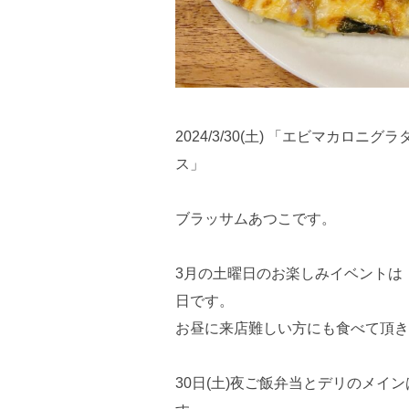
2024/3/30(土) 「エビマカロ
ス」
ブラッサムあつこです。
3月の土曜日のお楽しみイベントは
日です。
お昼に来店難しい方にも食べて頂き
30日(土)夜ご飯弁当とデリのメ