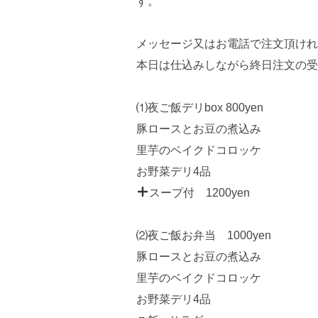
す。
メッセージ又はお電話で注文頂けれ
本日は仕込みしながら終日注文の受
⑴夜ご飯デリbox 800yen
豚ロースとお豆の煮込み
里芋のベイクドコロッケ
お野菜デリ4品
スープ付 1200yen
⑵夜ご飯お弁当 1000yen
豚ロースとお豆の煮込み
里芋のベイクドコロッケ
お野菜デリ4品