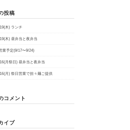
の投稿
9/19(木) ランチ
9/19(木) 昼弁当と夜弁当
業予定(9/17〜9/24)
/9/16(月祭日) 昼弁当と夜弁当
/9/16(月) 祭日営業で担々麺ご提供
のコメント
カイブ