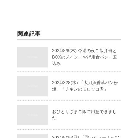
関連記事
2024/8/8(木) 今週の夜ご飯弁当と
BOXのメイン・お得用食パン・煮
込み
2024/328(木) 「太刀魚香草パン粉
焼」「チキンのモロッコ煮」
おひとりさまご飯ご用意できまし
た
2024/5/26(日) 「鶏カシューナッツ