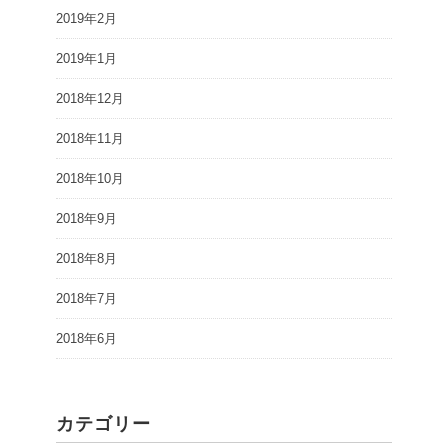
2019年2月
2019年1月
2018年12月
2018年11月
2018年10月
2018年9月
2018年8月
2018年7月
2018年6月
カテゴリー