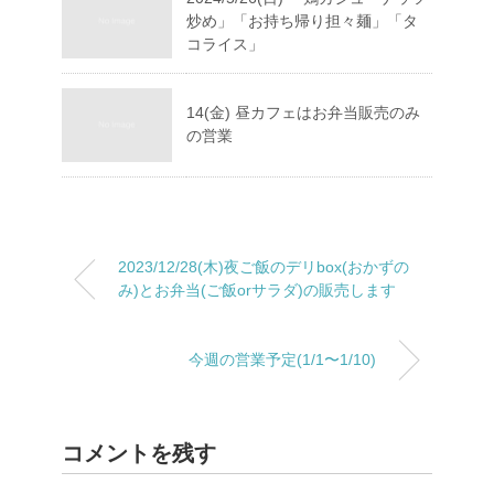
炒め」「お持ち帰り担々麺」「タ
コライス」
14(金) 昼カフェはお弁当販売のみ
の営業
2023/12/28(木)夜ご飯のデリbox(おかずの
み)とお弁当(ご飯orサラダ)の販売します
今週の営業予定(1/1〜1/10)
コメントを残す