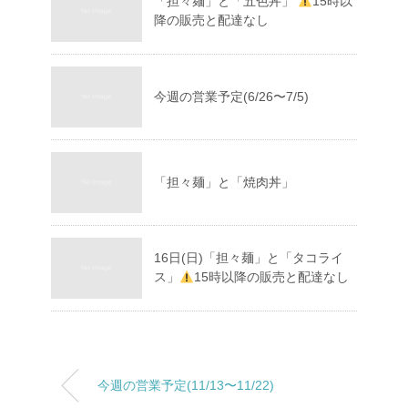
「担々麺」と「五色丼」
15時以
降の販売と配達なし
今週の営業予定(6/26〜7/5)
「担々麺」と「焼肉丼」
16日(日)「担々麺」と「タコライ
ス」
15時以降の販売と配達なし
今週の営業予定(11/13〜11/22)