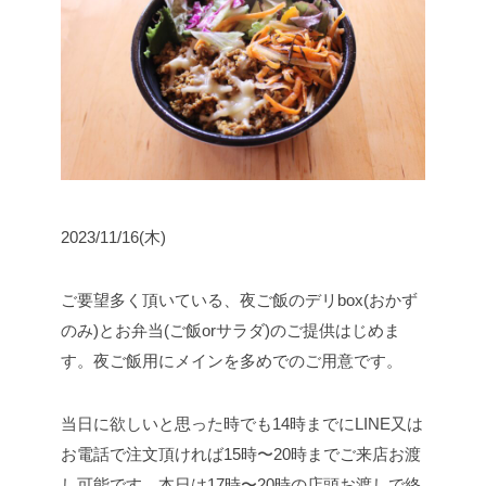
2023/11/16(木)
ご要望多く頂いている、夜ご飯のデリbox(おかず
のみ)とお弁当(ご飯orサラダ)のご提供はじめま
す。
夜ご飯用にメインを多めでのご用意です。
当日に欲しいと思った時でも14時までにLINE又は
お電話で注文頂ければ15時〜20時までご来店お渡
し可能です。
本日は17時〜20時の店頭お渡しで終