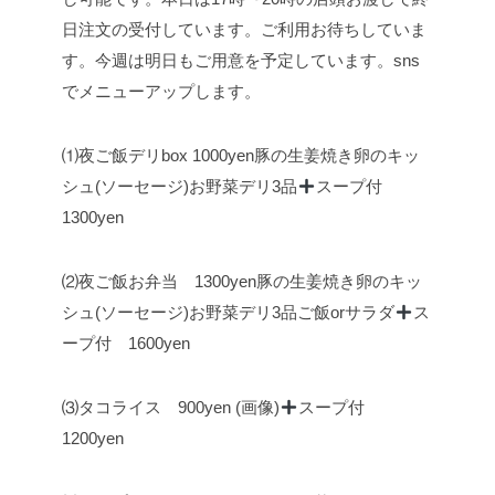
日注文の受付しています。ご利用お待ちしていま
す。
今週は明日もご用意を予定しています。sns
でメニューアップします。
⑴夜ご飯デリbox 1000yen
豚の生姜焼き
卵のキッ
シュ(ソーセージ)
お野菜デリ3品
スープ付
1300yen
⑵夜ご飯お弁当 1300yen
豚の生姜焼き
卵のキッ
シュ(ソーセージ)
お野菜デリ3品
ご飯orサラダ
ス
ープ付 1600yen
⑶タコライス 900yen (画像)
スープ付
1200yen