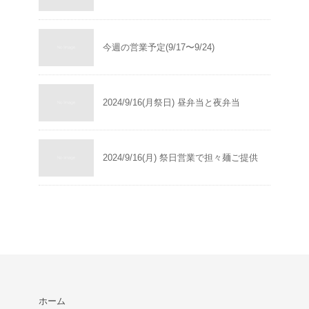
今週の営業予定(9/17〜9/24)
2024/9/16(月祭日) 昼弁当と夜弁当
2024/9/16(月) 祭日営業で担々麺ご提供
ホーム