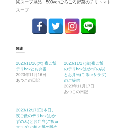
⑷スープ単品 500yen
ごろごろ野菜のチリトマト
スープ
関連
2023/11/16(木) 夜ご飯
2023/11/17(金)夜ご飯
デリboxとお弁当
のデリbox(おかずのみ)
2023年11月16日
とお弁当(ご飯orサラダ)
あつこの日記
のご提供
2023年11月17日
あつこの日記
2023/12/17(日)本日、
夜ご飯のデリbox(おか
ずのみ)とお弁当(ご飯or
サラダ)と担々麺の販売