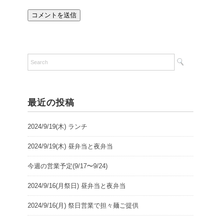
最近の投稿
2024/9/19(木) ランチ
2024/9/19(木) 昼弁当と夜弁当
今週の営業予定(9/17〜9/24)
2024/9/16(月祭日) 昼弁当と夜弁当
2024/9/16(月) 祭日営業で担々麺ご提供