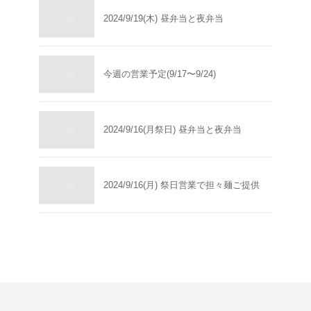
2024/9/19(木) 昼弁当と夜弁当
今週の営業予定(9/17〜9/24)
2024/9/16(月祭日) 昼弁当と夜弁当
2024/9/16(月) 祭日営業で担々麺ご提供