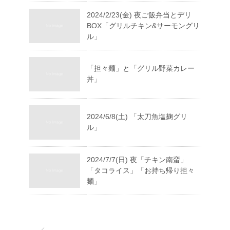
2024/2/23(金) 夜ご飯弁当とデリ
BOX「グリルチキン&サーモングリ
ル」
「担々麺」と「グリル野菜カレー
丼」
2024/6/8(土) 「太刀魚塩麹グリ
ル」
2024/7/7(日) 夜「チキン南蛮」
「タコライス」「お持ち帰り担々
麺」