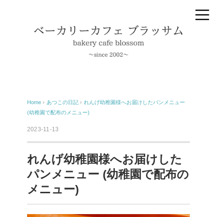
Home
›
あつこの日記
›
れんげ幼稚園様へお届けしたパンメニュー
(幼稚園で配布のメニュー)
2023-11-13
れんげ幼稚園様へお届けした
パンメニュー (幼稚園で配布の
メニュー)