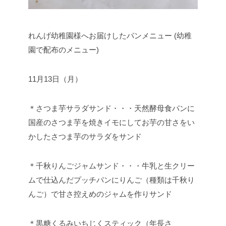
れんげ幼稚園様へお届けしたパンメニュー (幼稚
園で配布のメニュー)
11月13日（月）
＊さつま芋サラダサンド・・・天然酵母食パンに
国産のさつま芋を焼きイモにしてお芋の甘さをい
かしたさつま芋のサラダをサンド
＊千秋りんごジャムサンド・・・牛乳と生クリー
ムで仕込んだプッチパンにりんご（種類は千秋り
んご）で甘さ控えめのジャムを作りサンド
＊黒糖くるみいちじくスティック（年長さ