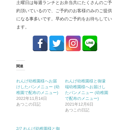
土曜日は毎週ランチとお弁当共にたくさんのご予
約頂いているので、ご予約のお客様のみのご提供
になる事多いです。早めのご予約をお待ちしてい
ます。
関連
れんげ幼稚園様へお届
れんげ幼稚園様と御濠
けしたパンメニュー (幼
端幼稚園様へお届けし
稚園で配布のメニュー)
たパンメニュー (幼稚園
2022年11月14日
で配布のメニュー)
あつこの日記
2021年12月6日
あつこの日記
2/7 れんげ幼稚園様と御