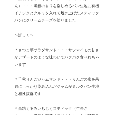
ん）・・・黒糖の香りを楽しめるパン生地に有機
イチジクとクルミを入れて焼き上げたスティック
パンにクリームチーズを塗りました
〜詳しく〜
＊さつま芋サラダサンド・・・サツマイモの甘さ
がデザートのような味わいでパクパク食べれちゃ
います
＊千秋りんごジャムサンド・・・りんごの蜜を果
肉にしっかり染み込んだジャムがミルクパン生地
と相性抜群です
＊黒糖くるみいちじくスティック（年長さ