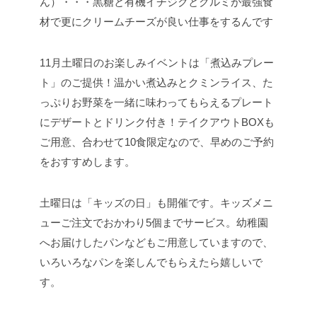
ん）・・・黒糖と有機イチジクとクルミが最強食
材で更にクリーム
チーズが良い仕事をするんです
11月土曜日のお楽しみイベントは「煮込みプレー
ト」のご提供！
温かい煮込みとクミンライス、た
っぷりお野菜を一緒に味わってもらえるプレート
にデザートとドリンク付き！
テイクアウトBOXも
ご用意、合わせて10食限定なので、早めのご予約
をおすすめします。
土曜日は「キッズの日」も開催です。キッズメニ
ューご注文でおかわり5個までサービス。幼稚園
へお届けしたパンなどもご用意していますので、
いろいろなパンを楽しんでもらえたら嬉しいで
す。