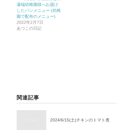
濠端幼稚園様へお届け
したパンメニュー (幼稚
園で配布のメニュー)
2022年2月7日
あつこの日記
関連記事
2024/6/15(土)チキンのトマト煮